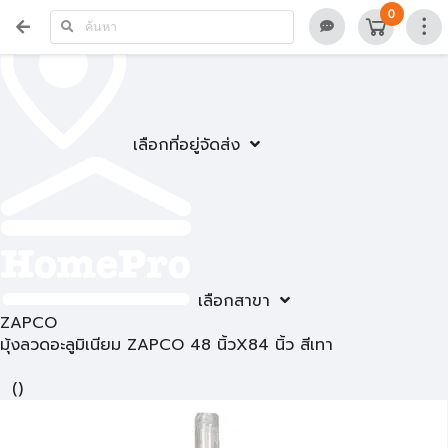
0
เลือกที่อยู่จัดส่ง
เลือกสาขา
ZAPCO
มุ้งลวดอะลูมิเนียม ZAPCO 48 นิ้วX84 นิ้ว สีเทา
(
)