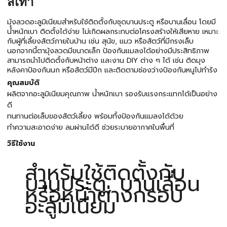
สีเทา
มุ้งลวดอะลูมิเนียมสำหรับใช้ติดตั้งกับชุดบานประตู หรือบานเลื่อน โดยมี
น้ำหนักเบา ติดตั้งได้ง่าย ไม่เกิดผลกระทบต่อโครงสร้างให้เสียหาย เหมาะ
กับผู้ที่เลี้ยงสัตว์ภายในบ้าน เช่น สุนัข, แมว หรือสัตว์ที่มีกรงเล็บ
นอกจากนี้ตามุ้งลวดมีขนาดเล็ก ป้องกันแมลงได้อย่างมีประสิทธิภาพ
สามารถนำไปติดตั้งกับหน้าต่าง และงาน DIY ต่าง ๆ ได้ เช่น ติดมุง
หลังคาป้องกันนก หรือสัตว์มีปีก และติดตามช่องว่างป้องกันหนูไปทำรัง
คุณสมบัติ
ผลิตจากอะลูมิเนียมคุณภาพ น้ำหนักเบา รองรับแรงกระแทกได้เป็นอย่าง
ดี
ทนทานต่อเล็บของสัตว์เลี้ยง พร้อมทั้งป้องกันแมลงได้ด้วย
ทำความสะอาดง่าย ลมผ่านได้ดี ช่วยระบายอากาศในพื้นที่
วิธีใช้งาน
สำหรับใช้ติดตั้งกับ
บานประตู, บานเลื่อน
หรือหน้าต่างกรอบ
อะลูมิเนียม