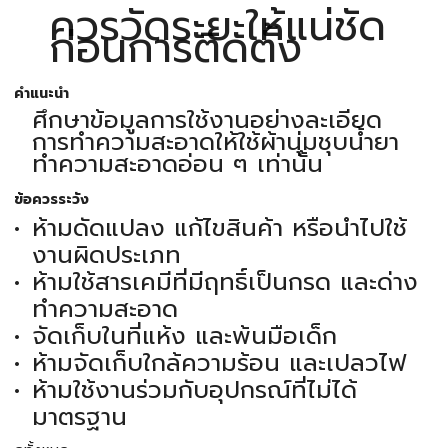
ควรวัดระยะให้แน่ชัด
ก่อนการติดตั้ง
คำแนะนำ
ศึกษาข้อมูลการใช้งานอย่างละเอียด
การทำความสะอาดให้ใช้ผ้านุ่มชุบน้ำยา
ทำความสะอาดอ่อน ๆ เท่านั้น
ข้อควรระวัง
ห้ามดัดแปลง แก้ไขสินค้า หรือนำไปใช้
งานผิดประเภท
ห้ามใช้สารเคมีที่มีฤทธิ์เป็นกรด และด่าง
ทำความสะอาด
จัดเก็บในที่แห้ง และพ้นมือเด็ก
ห้ามจัดเก็บใกล้ความร้อน และเปลวไฟ
ห้ามใช้งานร่วมกับอุปกรณ์ที่ไม่ได้
มาตรฐาน