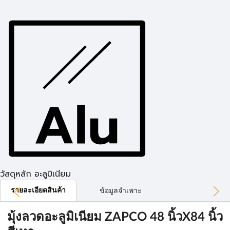
วัสดุหลัก อะลูมิเนียม
รายละเอียดสินค้า
ข้อมูลจำเพาะ
มุ้งลวดอะลูมิเนียม ZAPCO 48 นิ้วX84 นิ้ว