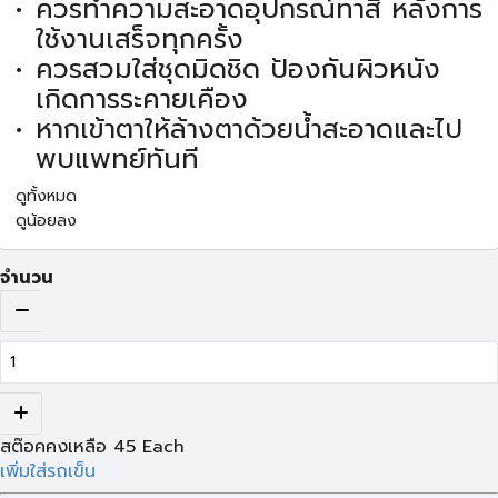
ควรทำความสะอาดอุปกรณ์ทาสี หลังการ
ใช้งานเสร็จทุกครั้ง
ควรสวมใส่ชุดมิดชิด ป้องกันผิวหนัง
เกิดการระคายเคือง
หากเข้าตาให้ล้างตาด้วยน้ำสะอาดและไป
พบแพทย์ทันที
ดูทั้งหมด
ดูน้อยลง
จำนวน
สต๊อคคงเหลือ
45
Each
เพิ่มใส่รถเข็น