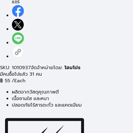
แชร์
SKU: 1010937
จัดจำหน่ายโดย:
โฮมโปร
มีคนซื้อไปแล้ว 31 คน
฿
55
/Each
ผลิตจากวัสดุคุณภาพดี
เนื้อชามใส และหนา
ปลอดภัยไร้สารตะกั่ว และแคดเมียม