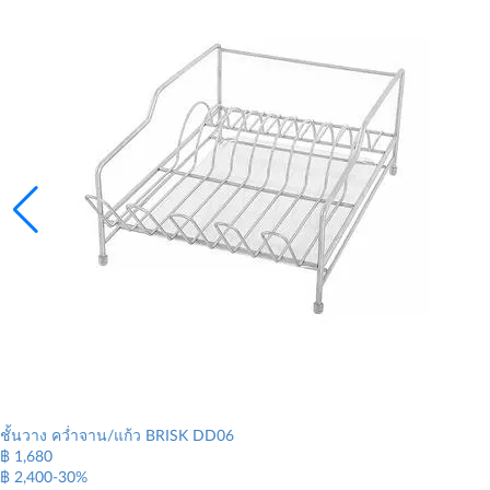
ชั้นวาง คว่ำจาน/แก้ว BRISK DD06
฿ 1,680
฿ 2,400
-30%