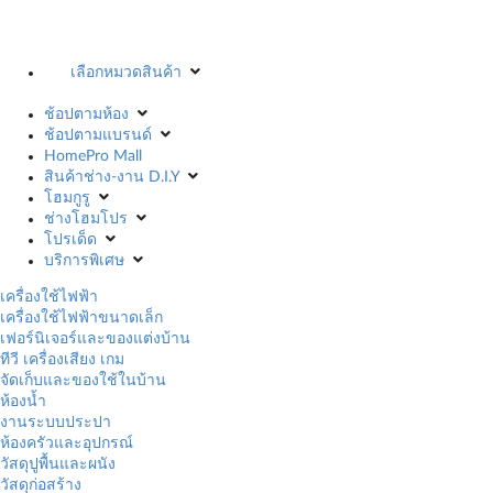
เลือกหมวดสินค้า
ช้อปตามห้อง
ช้อปตามแบรนด์
HomePro Mall
สินค้าช่าง-งาน D.I.Y
โฮมกูรู
ช่างโฮมโปร
โปรเด็ด
บริการพิเศษ
เครื่องใช้ไฟฟ้า
เครื่องใช้ไฟฟ้าขนาดเล็ก
เฟอร์นิเจอร์และของแต่งบ้าน
ทีวี เครื่องเสียง เกม
จัดเก็บและของใช้ในบ้าน
ห้องน้ำ
งานระบบประปา
ห้องครัวและอุปกรณ์
วัสดุปูพื้นและผนัง
วัสดุก่อสร้าง