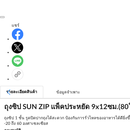
แชร์
รายละเอียดสินค้า
ข้อมูลจำเพาะ
ถุงซิป SUN ZIP แพ็คประหยัด 9x12ซม.(80
ถุงซิป 1 ชั้น รูดปิดปากถุงได้สะดวก ป้องกันการรั่วไหลของอาหารได้ดียิ่
-20 ถึง 60 องศาเซลเซียส