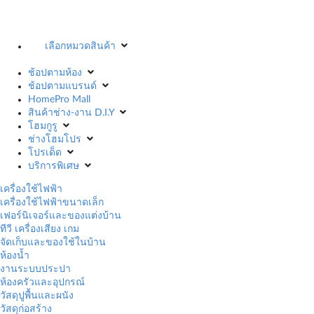
เลือกหมวดสินค้า
ช้อปตามห้อง
ช้อปตามแบรนด์
HomePro Mall
สินค้าช่าง-งาน D.I.Y
โฮมกูรู
ช่างโฮมโปร
โปรเด็ด
บริการพิเศษ
เครื่องใช้ไฟฟ้า
เครื่องใช้ไฟฟ้าขนาดเล็ก
เฟอร์นิเจอร์และของแต่งบ้าน
ทีวี เครื่องเสียง เกม
จัดเก็บและของใช้ในบ้าน
ห้องน้ำ
งานระบบประปา
ห้องครัวและอุปกรณ์
วัสดุปูพื้นและผนัง
วัสดุก่อสร้าง