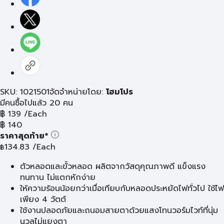
SKU: 1021501
จัดจำหน่ายโดย:
โฮมโปร
มีคนซื้อไปแล้ว 20 คน
฿
139
/Each
฿
140
ราคาสุดท้าย*
134.83
/Each
฿
ตัวหลอดและขั้วหลอด ผลิตจากวัสดุคุณภาพดี แข็งแรง
ทนทาน ไม่แตกหักง่าย
ให้ความร้อนน้อยกว่าเมื่อเทียบกับหลอดประหยัดไฟทั่วไป ใช้ไฟ
เพียง 4 วัตต์
ใช้งานปลอดภัยและถนอมสายตาด้วยแสงโทนวอร์มไวท์ที่นุ่ม
นวลไม่แยงตา