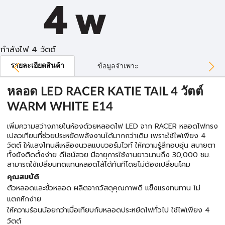
กำลังไฟ 4 วัตต์
รายละเอียดสินค้า
ข้อมูลจำเพาะ
หลอด LED RACER KATIE TAIL 4 วัตต์
WARM WHITE E14
เพิ่มความสว่างภายในห้องด้วยหลอดไฟ LED จาก RACER หลอดไฟทรง
เปลวเทียนที่ช่วยประหยัดพลังงานได้มากกว่าเดิม เพราะใช้ไฟเพียง 4
วัตต์ ให้แสงโทนสีเหลืองนวลแบบวอร์มไวท์ ให้ความรู้สึกอบอุ่น สบายตา
ทั้งยังติดตั้งง่าย ดีไซน์สวย มีอายุการใช้งานยาวนานถึง 30,000 ชม.
สามารถใช้เปลี่ยนทดแทนหลอดไส้ได้ทันทีโดยไม่ต้องเปลี่ยนโคม
คุณสมบัติ
ตัวหลอดและขั้วหลอด ผลิตจากวัสดุคุณภาพดี แข็งแรงทนทาน ไม่
แตกหักง่าย
ให้ความร้อนน้อยกว่าเมื่อเทียบกับหลอดประหยัดไฟทั่วไป ใช้ไฟเพียง 4
วัตต์