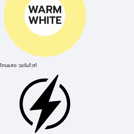
โทนแสง วอร์มไวท์