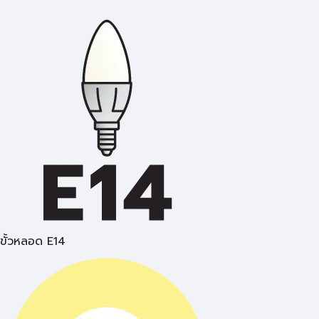
ขั้วหลอด E14