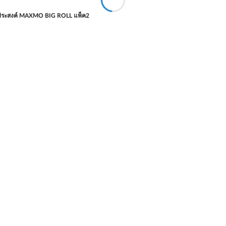
ระสงค์ MAXMO BIG ROLL แพ็ค2