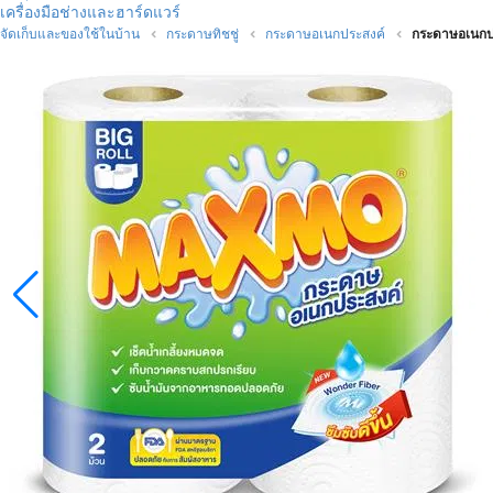
เครื่องมือช่างและฮาร์ดแวร์
จัดเก็บและของใช้ในบ้าน
กระดาษทิชชู่
กระดาษอเนกประสงค์
กระดาษอเนกป