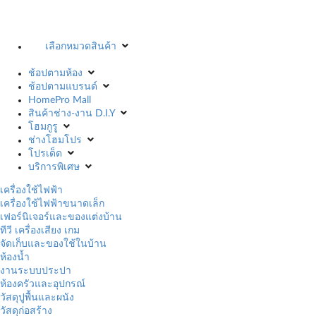
เลือกหมวดสินค้า
ช้อปตามห้อง
ช้อปตามแบรนด์
HomePro Mall
สินค้าช่าง-งาน D.I.Y
โฮมกูรู
ช่างโฮมโปร
โปรเด็ด
บริการพิเศษ
เครื่องใช้ไฟฟ้า
เครื่องใช้ไฟฟ้าขนาดเล็ก
เฟอร์นิเจอร์และของแต่งบ้าน
ทีวี เครื่องเสียง เกม
จัดเก็บและของใช้ในบ้าน
ห้องน้ำ
งานระบบประปา
ห้องครัวและอุปกรณ์
วัสดุปูพื้นและผนัง
วัสดุก่อสร้าง