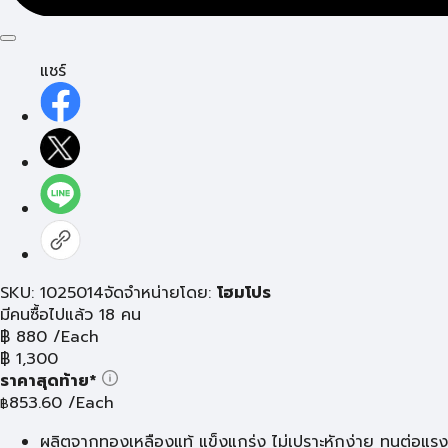
แชร์
SKU: 1025014
จัดจำหน่ายโดย:
โฮมโปร
มีคนซื้อไปแล้ว 18 คน
฿
880
/Each
฿
1,300
ราคาสุดท้าย*
853.60
/Each
฿
ผลิตจากทองเหลืองแท้ แข็งแกร่ง ไม่เปราะหักง่าย ทนต่อแรง