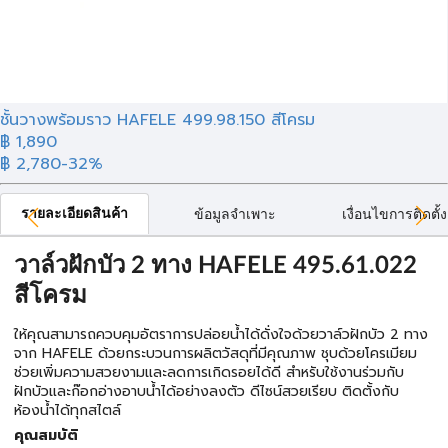
ชั้นวางพร้อมราว HAFELE 499.98.150 สีโครม
฿ 1,890
฿ 2,780
-32%
รายละเอียดสินค้า
ข้อมูลจำเพาะ
เงื่อนไขการติดตั้ง
วาล์วฝักบัว 2 ทาง HAFELE 495.61.022
สีโครม
ให้คุณสามารถควบคุมอัตราการปล่อยน้ำได้ดั่งใจด้วยวาล์วฝักบัว 2 ทาง
จาก HAFELE ด้วยกระบวนการผลิตวัสดุที่มีคุณภาพ ชุบด้วยโครเมียม
ช่วยเพิ่มความสวยงามและลดการเกิดรอยได้ดี สำหรับใช้งานร่วมกับ
ฝักบัวและก๊อกอ่างอาบน้ำได้อย่างลงตัว ดีไซน์สวยเรียบ ติดตั้งกับ
ห้องน้ำได้ทุกสไตล์
คุณสมบัติ