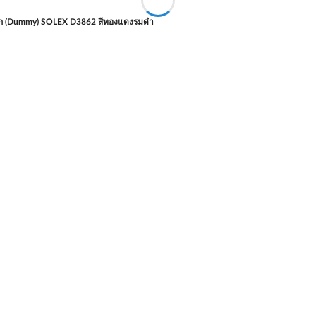
อก (Dummy) SOLEX D3862 สีทองแดงรมดำ