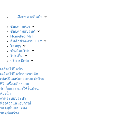
เลือกหมวดสินค้า
ช้อปตามห้อง
ช้อปตามแบรนด์
HomePro Mall
สินค้าช่าง-งาน D.I.Y
โฮมกูรู
ช่างโฮมโปร
โปรเด็ด
บริการพิเศษ
เครื่องใช้ไฟฟ้า
เครื่องใช้ไฟฟ้าขนาดเล็ก
เฟอร์นิเจอร์และของแต่งบ้าน
ทีวี เครื่องเสียง เกม
จัดเก็บและของใช้ในบ้าน
ห้องน้ำ
งานระบบประปา
ห้องครัวและอุปกรณ์
วัสดุปูพื้นและผนัง
วัสดุก่อสร้าง