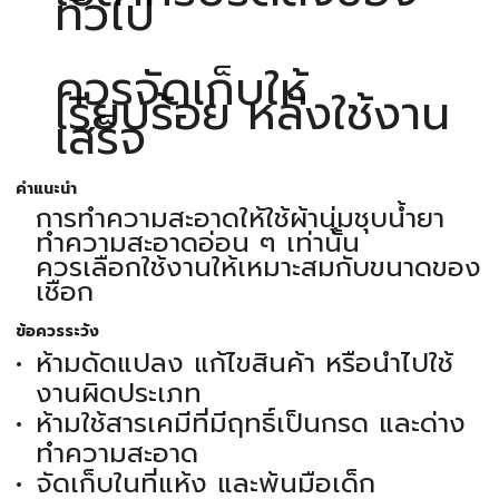
ทั่วไป
ควรจัดเก็บให้
เรียบร้อย หลังใช้งาน
เสร็จ
คำแนะนำ
การทำความสะอาดให้ใช้ผ้านุ่มชุบน้ำยา
ทำความสะอาดอ่อน ๆ เท่านั้น
ควรเลือกใช้งานให้เหมาะสมกับขนาดของ
เชือก
ข้อควรระวัง
ห้ามดัดแปลง แก้ไขสินค้า หรือนำไปใช้
งานผิดประเภท
ห้ามใช้สารเคมีที่มีฤทธิ์เป็นกรด และด่าง
ทำความสะอาด
จัดเก็บในที่แห้ง และพ้นมือเด็ก