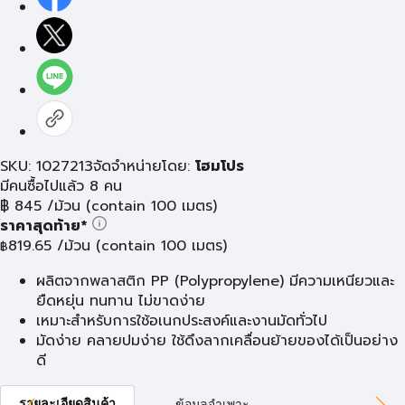
SKU: 1027213
จัดจำหน่ายโดย:
โฮมโปร
มีคนซื้อไปแล้ว 8 คน
฿
845
/ม้วน (contain 100 เมตร)
ราคาสุดท้าย*
819.65
/ม้วน (contain 100 เมตร)
฿
ผลิตจากพลาสติก PP (Polypropylene) มีความเหนียวและ
ยืดหยุ่น ทนทาน ไม่ขาดง่าย
เหมาะสำหรับการใช้อเนกประสงค์และงานมัดทั่วไป
มัดง่าย คลายปมง่าย ใช้ดึงลากเคลื่อนย้ายของได้เป็นอย่าง
ดี
รายละเอียดสินค้า