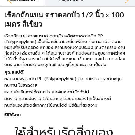
ข้อมูลจำเพาะ
เชือกถักแบน ตราดอกบัว 1/2 นิ้ว x 100
เมตร สีเขียว
เชือกถักแบน จากแบรนด์ ดอกบัว ผลิตจากพลาสติก PP
(Polypropylene) เป็นเชือกมีความเหนียวพิเศษ ทนทาน ไม่ขาดง่าย
เหมาะสำหรับรัดของ ยกของ ลากของในงานประมง เกษตรกรรม งาน
ก่อสร้าง หรืองานอื่น ๆ ได้อเนกประสงค์ ทนต่อสภาพภูมิอากาศต่างๆ
ได้ดี ทั้งยังสามารถนำมาใช้ทำหูหิ้วกางเกง เชือกผูกรองเท้า สายคล้อง
บัตร งานทำสายรัดบรรจุภัณฑ์ เช่น หูหิ้วถุงกระดาษ เป็นต้น
คุณสมบัติ
ผลิตจากพลาสติก PP (Polypropylene) มีความเหนียวและยืดหยุ่น
ทนทาน ไม่ขาดง่าย
เหมาะสำหรับการใช้อเนกประสงค์และงานมัดทั่วไป
มัดง่าย คลายปมง่าย ใช้ดึงลากเคลื่อนย้ายของได้เป็นอย่างดี
ทนต่อแรงเสียดสีจากการใช้งานได้ดี มีสีสันที่สวยงาม
วิธีใช้งาน
ใช้สำหรับรัดสิ่งของ