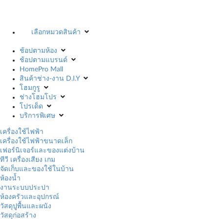
เลือกหมวดสินค้า
ช้อปตามห้อง
ช้อปตามแบรนด์
HomePro Mall
สินค้าช่าง-งาน D.I.Y
โฮมกูรู
ช่างโฮมโปร
โปรเด็ด
บริการพิเศษ
เครื่องใช้ไฟฟ้า
เครื่องใช้ไฟฟ้าขนาดเล็ก
เฟอร์นิเจอร์และของแต่งบ้าน
ทีวี เครื่องเสียง เกม
จัดเก็บและของใช้ในบ้าน
ห้องน้ำ
งานระบบประปา
ห้องครัวและอุปกรณ์
วัสดุปูพื้นและผนัง
วัสดุก่อสร้าง