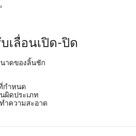
น
ับเลื่อนเปิด-ปิด
นาดของลิ้นชัก
าที่กำหนด
านผิดประเภท
การทำความสะอาด