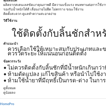
คุณสมบัติ
ผลิตจากสเตนเลสขัดเงาคุณภาพดี มีความแข็งแรง ทนททานต่อการใช้งา
รองรับน้ำหนักได้ดี เลื่อนง่ายไม่ฝืด ไม่ตกราง ขณะใช้งาน
ติดตั้งสะดวก ดูแลทำความสะอาดง่าย
วิธีใช้งาน
ใช้ติดตั้งกับลิ้นชักสำหร
คำแนะนำ
ควรเลือกใช้ให้เหมาะสมกับประเภทและข
ควรวัดระยะให้แน่นอนก่อนติดตั้ง
ข้อควรระวัง
ไม่ควรติดตั้งกับลิ้นชักที่มีน้ำหนักเกินกว่
ห้ามดัดแปลง แก้ไขสินค้า หรือนำไปใช้ง
ห้ามใช้น้ำยาที่มีฤทธิ์เป็นกรด-ด่าง ใน
ดูทั้งหมด
ดูน้อยลง
HomePro