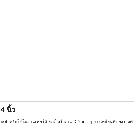
 นิ้ว
สำหรับใช้ในงานเฟอร์นิเจอร์ หรืองาน DIY ต่าง ๆ การเคลื่อนที่ของรางทำได้ล