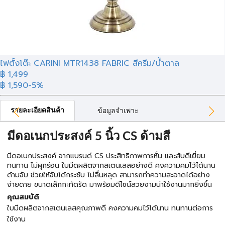
ไฟตั้งโต๊ะ CARINI MTR1438 FABRIC สีครีม/น้ำตาล
฿
1,499
฿ 1,590
-5%
รายละเอียดสินค้า
ข้อมูลจำเพาะ
มีดอเนกประสงค์ 5 นิ้ว CS ด้ามสี
มีดอเนกประสงค์ จากแบรนด์ CS ประสิทธิภาพการหั่น และสับดีเยี่ยม
ทนทาน ไม่ผุกร่อน ใบมีดผลิตจากสเตนเลสอย่างดี คงความคมไว้ได้นาน
ด้ามจับ ช่วยให้จับได้กระชับ ไม่ลื่นหลุด สามารถทำความสะอาดได้อย่าง
ง่ายดาย ขนาดเล็กกะทัดรัด มาพร้อมดีไซน์สวยงามน่าใช้งานมากยิ่งขึ้น
คุณสมบัติ
ใบมีดผลิตจากสเตนเลสคุณภาพดี คงความคมไว้ได้นาน ทนทานต่อการ
ใช้งาน