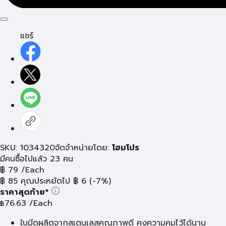
แชร์
SKU: 1034320
จัดจำหน่ายโดย:
โฮมโปร
มีคนซื้อไปแล้ว 23 คน
฿
79
/Each
฿
85
คุณประหยัดไป
฿
6
(-7%)
ราคาสุดท้าย*
76.63
/Each
฿
ใบมีดผลิตจากสเตนเลสคุณภาพดี คงความคมไว้ได้นาน