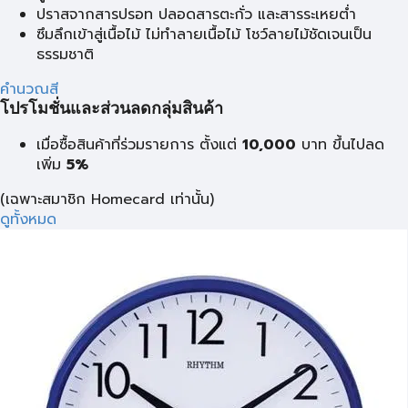
ปราสจากสารปรอท ปลอดสารตะกั่ว และสารระเหยต่ำ
ซึมลึกเข้าสู่เนื้อไม้ ไม่ทำลายเนื้อไม้ โชว์ลายไม้ชัดเจนเป็น
ธรรมชาติ
คำนวณสี
โปรโมชั่นและส่วนลดกลุ่มสินค้า
เมื่อซื้อสินค้าที่ร่วมรายการ ตั้งแต่
10,000
บาท
ขึ้นไปลด
เพิ่ม
5%
(เฉพาะสมาชิก Homecard เท่านั้น)
ดูทั้งหมด