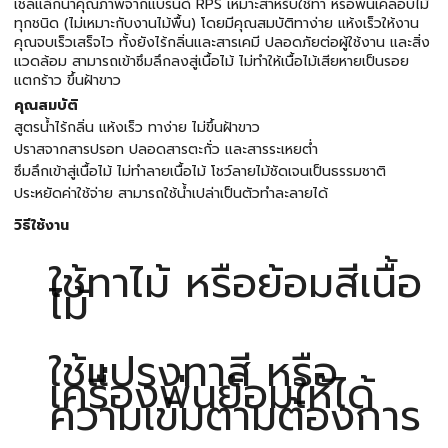
เชลแล็กน้ำคุณภาพจากแบรนด์ RPS เหมาะสำหรับใช้ทา หรือพ่นเคลือบไม้
ทุกชนิด (ไม่เหมาะกับงานไม้พื้น) โดยมีคุณสมบัติทาง่าย แห้งเร็วให้งาน
คุณจบเร็วเสร็จไว ทั้งยังไร้กลิ่นและสารเคมี ปลอดภัยต่อผู้ใช้งาน และสิ่ง
แวดล้อม สามารถเข้าซึมลึกลงสู่เนื้อไม้ ไม่ทำให้เนื้อไม้เสียหายเป็นรอย
แตกร้าว ขึ้นฝ้าขาว
คุณสมบัติ
สูตรน้ำไร้กลิ่น แห้งเร็ว ทาง่าย ไม่ขึ้นฝ้าขาว
ปราสจากสารปรอท ปลอดสารตะกั่ว และสารระเหยต่ำ
ซึมลึกเข้าสู่เนื้อไม้ ไม่ทำลายเนื้อไม้ โชว์ลายไม้ชัดเจนเป็นธรรมชาติ
ประหยัดค่าใช้จ่าย สามารถใช้น้ำเปล่าเป็นตัวทำละลายได้
วิธีใช้งาน
ใช้ทาไม้ หรือย้อมสีเนื้อ
ไม้
ใช้แปรงทาสี หรือ
เครื่องพ่นย้อมให้ได้
ความเข้มตามต้องการ