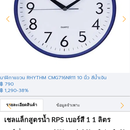
นาฬิกาแขวน RHYTHM CMG716NR11 10 นิ้ว สีน้ำเงิน
฿ 790
฿ 1,290
-38%
รายละเอียดสินค้า
ข้อมูลจำเพาะ
เชลแล็กสูตรน้ำ RPS เบอร์สี 1 1 ลิตร