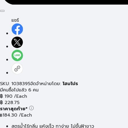
แชร์
SKU: 1038395
จัดจำหน่ายโดย:
โฮมโปร
มีคนซื้อไปแล้ว 6 คน
฿
190
/Each
฿
228.75
ราคาสุดท้าย*
184.30
/Each
฿
สูตรน้ำไร้กลิ่น แห้งเร็ว ทาง่าย ไม่ขึ้นฝ้าขาว