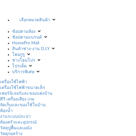
เลือกหมวดสินค้า
ช้อปตามห้อง
ช้อปตามแบรนด์
HomePro Mall
สินค้าช่าง-งาน D.I.Y
โฮมกูรู
ช่างโฮมโปร
โปรเด็ด
บริการพิเศษ
เครื่องใช้ไฟฟ้า
เครื่องใช้ไฟฟ้าขนาดเล็ก
เฟอร์นิเจอร์และของแต่งบ้าน
ทีวี เครื่องเสียง เกม
จัดเก็บและของใช้ในบ้าน
ห้องน้ำ
งานระบบประปา
ห้องครัวและอุปกรณ์
วัสดุปูพื้นและผนัง
วัสดุก่อสร้าง