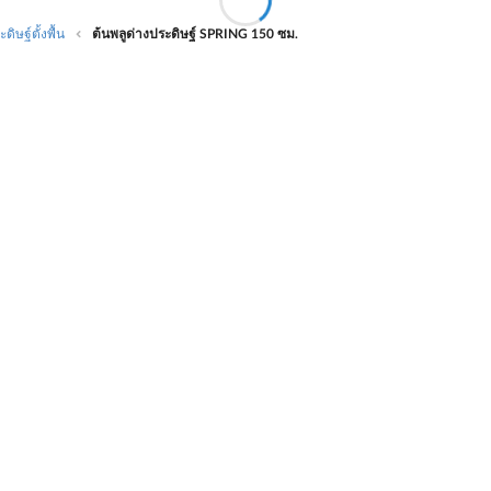
ดิษฐ์ตั้งพื้น
ต้นพลูด่างประดิษฐ์ SPRING 150 ซม.