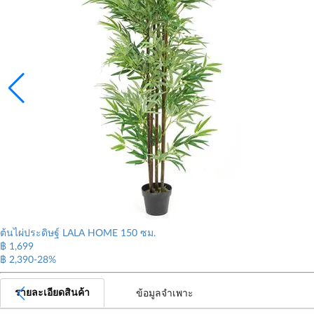
ต้นไผ่ประดิษฐ์ LALA HOME 150 ซม.
฿ 1,699
฿ 2,390
-28%
รายละเอียดสินค้า
ข้อมูลจำเพาะ