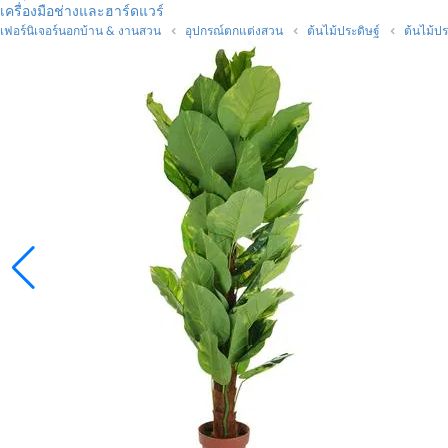
เครื่องมือช่างและฮาร์ดแวร์
เฟอร์นิเจอร์นอกบ้าน & งานสวน
อุปกรณ์ตกแต่งสวน
ต้นไม้ประดิษฐ์
ต้นไม้ประ