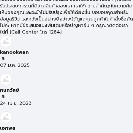
รับประสบการณ์ที่ดีจากสินค้าของเรา เราให้ความสำคัญกับความคิด
เห็นของคุณและจะนำไปปรับปรุงเพื่อให้ดียิ่งขึ้น ขอขอบคุณสำหรับ
ข้อมูลรีวิว และหวังเป็นอย่างยิ่งว่าจะได้ดูแลคุณลูกค้าในคำสั่งซื้อถัด
ไปค่ะ หากมีข้อเสนอแนะเพิ่มเติมหรือปัญหาอื่น ๆ กรุณาติดต่อเรา
ได้ที่ [Call Center โทร 1284]
kanookwan
5
07 ม.ค. 2025
กนกวัลย์
5
24 เม.ย. 2023
เอกพล