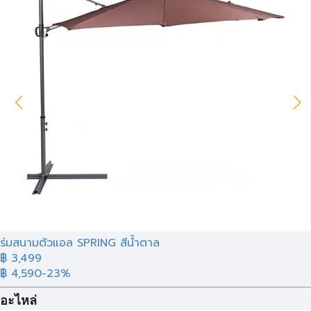
ร่มสนามตัวแอล SPRING สีน้ำตาล
฿ 3,499
฿ 4,590
-23%
อะไหล่