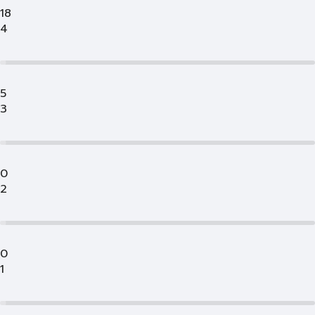
18
4
5
3
0
2
0
1