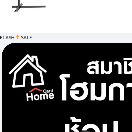
FLASH
SALE