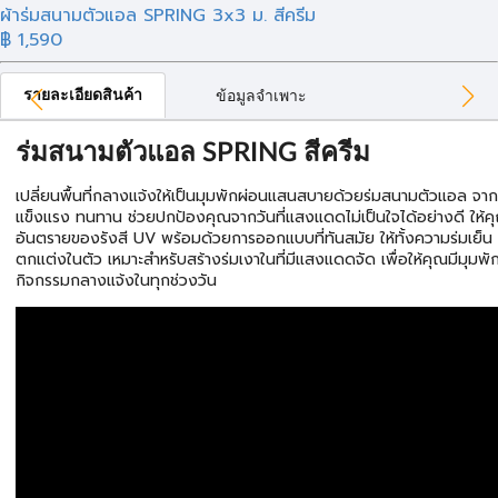
ผ้าร่มสนามตัวแอล SPRING 3x3 ม. สีครีม
฿ 1,590
รายละเอียดสินค้า
ข้อมูลจำเพาะ
ร่มสนามตัวแอล SPRING สีครีม
เปลี่ยนพื้นที่กลางแจ้งให้เป็นมุมพักผ่อนแสนสบายด้วยร่มสนามตัวแอล จาก 
แข็งแรง ทนทาน ช่วยปกป้องคุณจากวันที่แสงแดดไม่เป็นใจได้อย่างดี ให้
อันตรายของรังสี UV พร้อมด้วยการออกแบบที่ทันสมัย ให้ทั้งความร่มเย
ตกแต่งในตัว เหมาะสำหรับสร้างร่มเงาในที่มีแสงแดดจัด เพื่อให้คุณมีมุม
กิจกรรมกลางแจ้งในทุกช่วงวัน