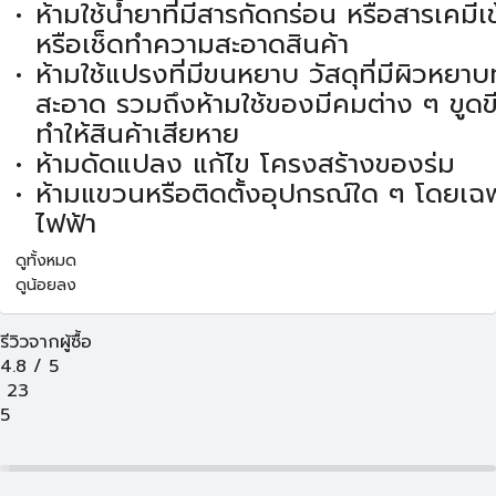
ห้ามใช้น้ำยาที่มีสารกัดกร่อน หรือสารเคมีเ
หรือเช็ดทำความสะอาดสินค้า
ห้ามใช้แปรงที่มีขนหยาบ วัสดุที่มีผิวหย
สะอาด รวมถึงห้ามใช้ของมีคมต่าง ๆ ขูดข
ทำให้สินค้าเสียหาย
ห้ามดัดแปลง แก้ไข โครงสร้างของร่ม
ห้ามแขวนหรือติดตั้งอุปกรณ์ใด ๆ โดยเฉ
ไฟฟ้า
ดูทั้งหมด
ดูน้อยลง
รีวิวจากผู้ซื้อ
4.8
/
5
23
5