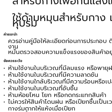
สำหรับกางเพื่อกันแส
ใช้ด้ามหมุนสำหรับกาง 
หุบร่ม
คำแนะนำ
ควรอ่านคู่มือให้ละเอียดก่อนการประกอบ ติ
งาน
หมั่นตรวจสอบความแข็งแรงของสินค้าอยู
ข้อควรระวัง
ห้ามใช้งานในบริเวณที่มีลมแรง หรือพายุ
ห้ามใช้งานในบริเวณที่มีความลาดชัน
ห้ามใช้งานใกล้บริเวณที่มีความร้อนหรือเ
ห้ามใช้งานในบริเวณที่อับชื้น
ห้ามห้อยโหน โยก หรือกดกระแทกสินค้า
ไม่ควรให้สินค้าโดนฝน หรือเปียกชื้นเป็น
กางร่มตากให้แห้งเมื่อเปียก