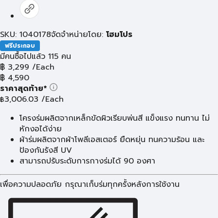
SKU: 1040178
จัดจำหน่ายโดย:
โฮมโปร
ฟรีประกอบ
มีคนซื้อไปแล้ว 115 คน
฿
3,299
/Each
฿
4,590
ราคาสุดท้าย*
3,006.03
/Each
฿
โครงร่มผลิตจากเหล็กขัดผิวเรียบพ่นสี แข็งแรง ทนทาน ไม่
หักงอได้ง่าย
ผ้าร่มผลิตจากผ้าโพลีเอสเตอร์ ยืดหยุ่น ทนความร้อน และ
ป้องกันรังสี UV
สามารถปรับระดับการกางร่มได้ 90 องศา
เพื่อความปลอดภัย กรุณาเก็บร่มทุกครั้งหลังการใช้งาน