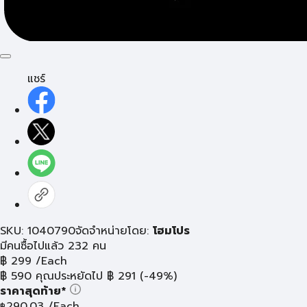
แชร์
SKU: 1040790
จัดจำหน่ายโดย:
โฮมโปร
มีคนซื้อไปแล้ว 232 คน
฿
299
/Each
฿
590
คุณประหยัดไป
฿
291
(-49%)
ราคาสุดท้าย*
290.03
/Each
฿