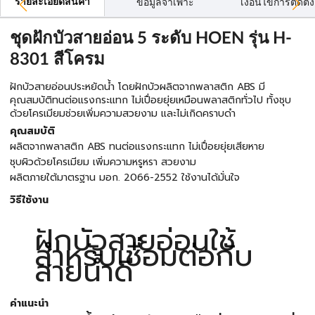
รายละเอียดสินค้า
ข้อมูลจำเพาะ
เงื่อนไขการติดตั้ง
ชุดฝักบัวสายอ่อน 5 ระดับ HOEN รุ่น H-
8301 สีโครม
ฝักบัวสายอ่อนประหยัดน้ำ โดยฝักบัวผลิตจากพลาสติก ABS มี
คุณสมบัติทนต่อแรงกระแทก ไม่เปื่อยยุ่ยเหมือนพลาสติกทั่วไป ทั้งชุบ
ด้วยโครเมียมช่วยเพิ่มความสวยงาม และไม่เกิดคราบดำ
คุณสมบัติ
ผลิตจากพลาสติก ABS ทนต่อแรงกระแทก ไม่เปื่อยยุ่ยเสียหาย
ชุบผิวด้วยโครเมียม เพิ่มความหรูหรา สวยงาม
ผลิตภายใต้มาตรฐาน มอก. 2066-2552 ใช้งานได้มั่นใจ
วิธีใช้งาน
ฝักบัวสายอ่อนใช้
สำหรับเชื่อมต่อกับ
สายน้ำดี
คำแนะนำ