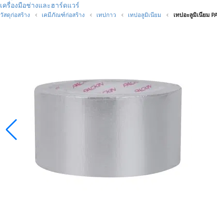
เครื่องมือช่างและฮาร์ดแวร์
วัสดุก่อสร้าง
เคมีภัณฑ์ก่อสร้าง
เทปกาว
เทปอลูมิเนียม
เทปอะลูมิเนียม PA