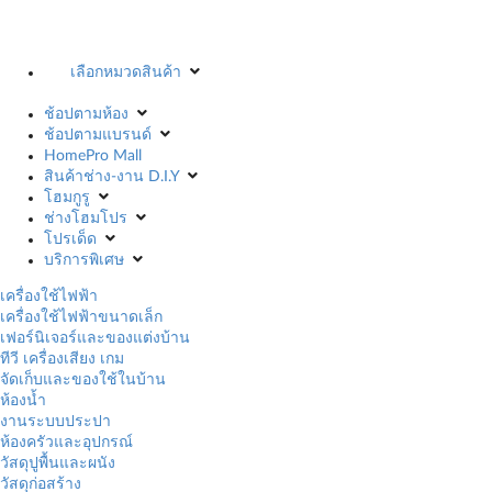
เลือกหมวดสินค้า
ช้อปตามห้อง
ช้อปตามแบรนด์
HomePro Mall
สินค้าช่าง-งาน D.I.Y
โฮมกูรู
ช่างโฮมโปร
โปรเด็ด
บริการพิเศษ
เครื่องใช้ไฟฟ้า
เครื่องใช้ไฟฟ้าขนาดเล็ก
เฟอร์นิเจอร์และของแต่งบ้าน
ทีวี เครื่องเสียง เกม
จัดเก็บและของใช้ในบ้าน
ห้องน้ำ
งานระบบประปา
ห้องครัวและอุปกรณ์
วัสดุปูพื้นและผนัง
วัสดุก่อสร้าง