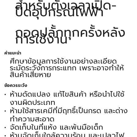
สำหรับตั้งเวลาเปิด-
ปิดอุปกรณ์ไฟฟ้า
ถอดปลั้กทุกครั้งหลัง
การใช้งาน
คำแนะนำ
ศึกษาข้อมูลการใช้งานอย่างละเอียด
ระมัดระวังการกระแทก เพราะอาจทำให้
สินค้าเสียหาย
ข้อควรระวัง
ห้ามดัดแปลง แก้ไขสินค้า หรือนำไปใช้
งานผิดประเภท
ห้ามใช้สารเคมีที่มีฤทธิ์เป็นกรด และด่าง
ทำความสะอาด
จัดเก็บในที่แห้ง และพ้นมือเด็ก
ห้ามจัดเก็บใกล้ความร้อน และเปลวไฟ