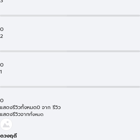
3
0
2
0
1
0
แสดงรีวิวทั้งหมด
0
จาก
รีวิว
แสดงรีวิวจาก
ทั้งหมด
ดวงฤดี