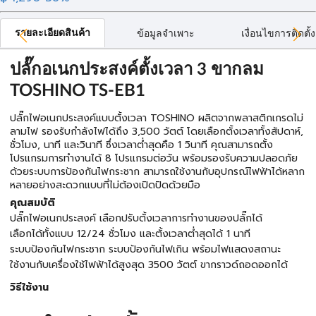
รายละเอียดสินค้า
ข้อมูลจำเพาะ
เงื่อนไขการติดตั้ง
ปลั๊กอเนกประสงค์ตั้งเวลา 3 ขากลม
TOSHINO TS-EB1
ปลั๊กไฟอเนกประสงค์แบบตั้งเวลา TOSHINO ผลิตจากพลาสติกเกรดไม่
ลามไฟ รองรับกำลังไฟได้ถึง 3,500 วัตต์ โดยเลือกตั้งเวลาทั้งสัปดาห์,
ชั่วโมง, นาที และวินาที ซึ่งเวลาต่ำสุดคือ 1 วินาที คุณสามารถตั้ง
โปรแกรมการทำงานได้ 8 โปรแกรมต่อวัน พร้อมรองรับความปลอดภัย
ด้วยระบบการป้องกันไฟกระชาก สามารถใช้งานกับอุปกรณ์ไฟฟ้าได้หลาก
หลายอย่างสะดวกแบบที่ไม่ต้องเปิดปิดด้วยมือ
คุณสมบัติ
ปลั๊กไฟอเนกประสงค์ เลือกปรับตั้งเวลาการทำงานของปลั๊กได้
เลือกได้ทั้งแบบ 12/24 ชั่วโมง และตั้งเวลาต่ำสุดได้ 1 นาที
ระบบป้องกันไฟกระชาก ระบบป้องกันไฟเกิน พร้อมไฟแสดงสถานะ
ใช้งานกับเครื่องใช้ไฟฟ้าได้สูงสุด 3500 วัตต์ ขากราวด์ถอดออกได้
วิธีใช้งาน