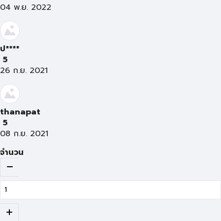
04 พ.ย. 2022
ป****
5
26 ก.ย. 2021
thanapat
5
08 ก.ย. 2021
จำนวน