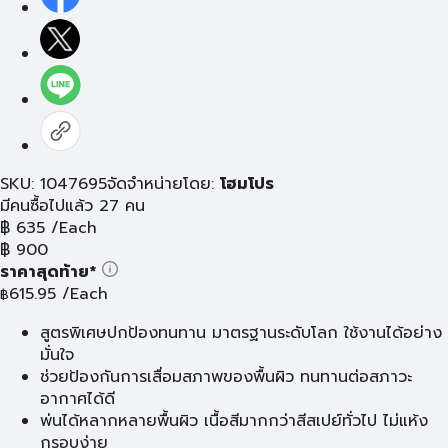
SKU: 1047695
จัดจำหน่ายโดย:
โฮมโปร
มีคนซื้อไปแล้ว 27 คน
฿
635
/Each
฿
900
ราคาสุดท้าย*
615.95
/Each
฿
สูตรพิเศษปกป้องทนทาน มาตรฐานระดับโลก ใช้งานได้อย่าง
มั่นใจ
ช่วยป้องกันการเสื่อมสภาพของพื้นผิว ทนทานต่อสภาวะ
อากาศได้ดี
พ่นได้หลากหลายพื้นผิว เนื้อสีมากกว่าสีสเปย์ทั่วไป ไม่แห้ง
กรอบง่าย