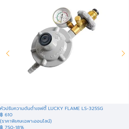
หัวปรับความดันต่ำเซฟตี้ LUCKY FLAME LS-325SG
฿
610
(ราคาพิเศษเฉพาะออนไลน์)
฿ 750
-18%