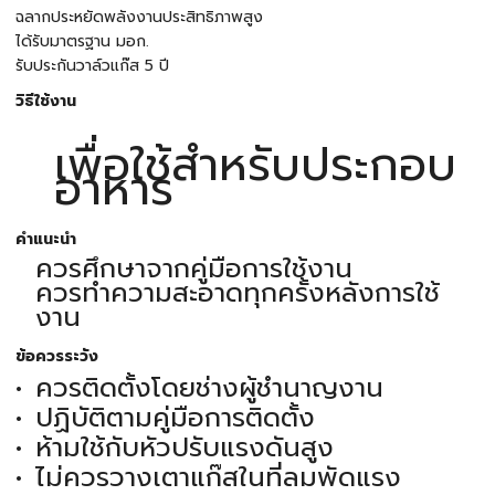
ฉลากประหยัดพลังงานประสิทธิภาพสูง
ได้รับมาตรฐาน มอก.
รับประกันวาล์วแก๊ส 5 ปี
วิธีใช้งาน
เพื่อใช้สำหรับประกอบ
อาหาร
คำแนะนำ
ควรศึกษาจากคู่มือการใช้งาน
ควรทำความสะอาดทุกครั้งหลังการใช้
งาน
ข้อควรระวัง
ควรติดตั้งโดยช่างผู้ชำนาญงาน
ปฏิบัติตามคู่มือการติดตั้ง
ห้ามใช้กับหัวปรับแรงดันสูง
ไม่ควรวางเตาแก๊สในที่ลมพัดแรง