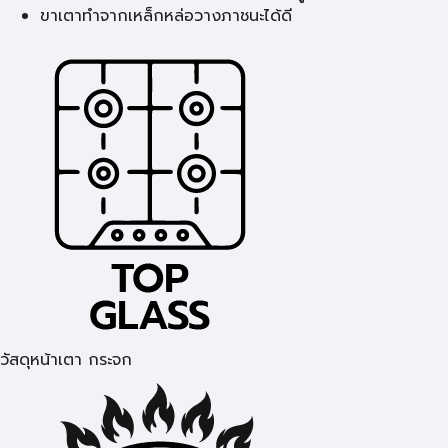
ขาเตาทำจากเหล็กหล่อวางภาชนะได้ดี
วัสดุหน้าเตา กระจก