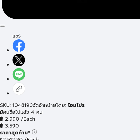
แชร์
SKU: 1048196
จัดจำหน่ายโดย:
โฮมโปร
มีคนซื้อไปแล้ว 4 คน
฿
2,990
/Each
฿
3,590
ราคาสุดท้าย*
2,512.30
/Each
฿