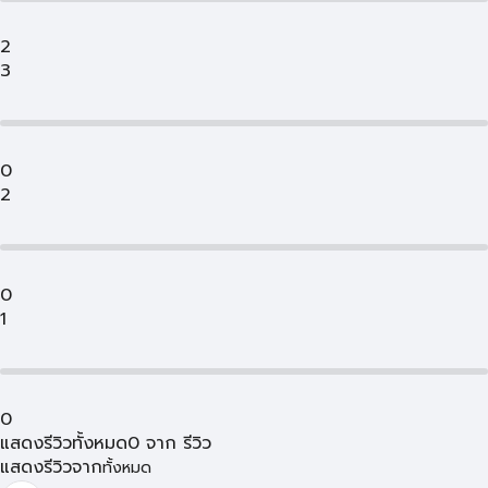
2
3
0
2
0
1
0
แสดงรีวิวทั้งหมด
0
จาก
รีวิว
แสดงรีวิวจาก
ทั้งหมด