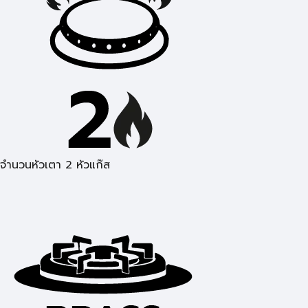
จำนวนหัวเตา 2 หัวแก๊ส