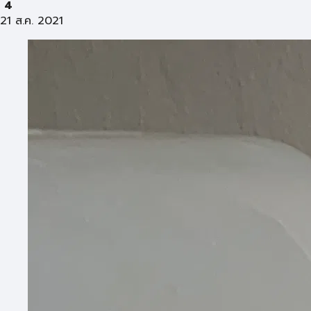
4
21 ส.ค. 2021