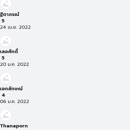
ฐิตาภรณ์
5
24 เม.ย. 2022
เลอศักดิ์
5
20 ม.ค. 2022
เอกลักษณ์
4
06 ม.ค. 2022
Thanaporn