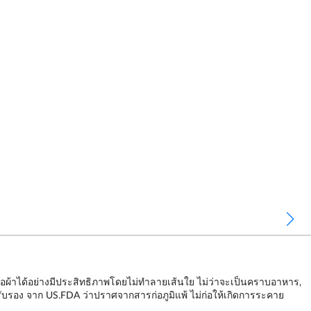
าได้อย่างมีประสิทธิภาพโดยไม่ทำลายเส้นใย ไม่ว่าจะเป็นคราบอาหาร,
ับรอง จาก US.FDA ว่าปราศจากสารก่อภูมิแพ้ ไม่ก่อให้เกิดการระคาย