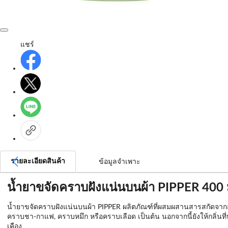
แชร์
รายละเอียดสินค้า
ข้อมูลจำเพาะ
น้ำยาขจัดคราบฝังแน่นบนผ้า PIPPER 4
น้ำยาขจัดคราบฝังแน่นบนผ้า PIPPER ผลิตภัณฑ์ที่ผสมผสานสารสกัดจา
คราบชา-กาแฟ, คราบหมึก หรือคราบเลือด เป็นต้น นอกจากนี้ยังให้กลิ่นท
เคือง