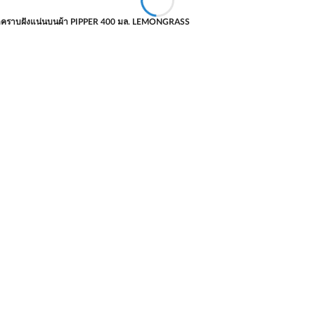
ดคราบฝังแน่นบนผ้า PIPPER 400 มล. LEMONGRASS