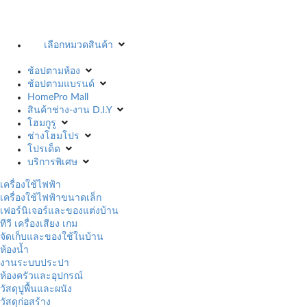
เลือกหมวดสินค้า
ช้อปตามห้อง
ช้อปตามแบรนด์
HomePro Mall
สินค้าช่าง-งาน D.I.Y
โฮมกูรู
ช่างโฮมโปร
โปรเด็ด
บริการพิเศษ
เครื่องใช้ไฟฟ้า
เครื่องใช้ไฟฟ้าขนาดเล็ก
เฟอร์นิเจอร์และของแต่งบ้าน
ทีวี เครื่องเสียง เกม
จัดเก็บและของใช้ในบ้าน
ห้องน้ำ
งานระบบประปา
ห้องครัวและอุปกรณ์
วัสดุปูพื้นและผนัง
วัสดุก่อสร้าง