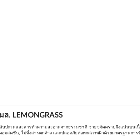
00 มล. LEMONGRASS
กสับปะรดและสารทำความสะอาดจากธรรมชาติ ช่วยขจัดคราบฝังแน่นบนเนื้อผ้
ี่หอมสดชื่น, ไม่ทิ้งสารตกค้าง และปลอดภัยต่อทุกสภาพผิวด้วยมาตรฐานการร