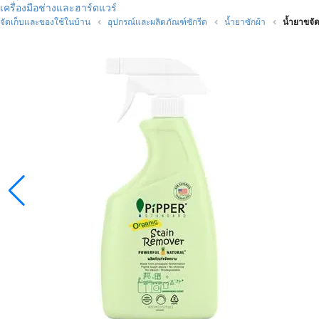
เครื่องมือช่างและฮาร์ดแวร์
จัดเก็บและของใช้ในบ้าน
อุปกรณ์และผลิตภัณฑ์ซักรีด
น้ำยาซักผ้า
น้ำยาขจั