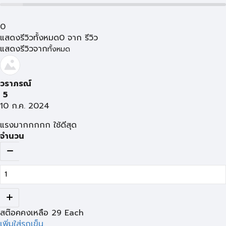
0
แสดงรีวิวทั้งหมด
0
จาก
รีวิว
แสดงรีวิวจาก
ทั้งหมด
วราภรณ์
5
10 ก.ค. 2024
แรงมากกกกก ใช้ดีสุด
จำนวน
สต๊อคคงเหลือ
29
Each
เพิ่มใส่รถเข็น