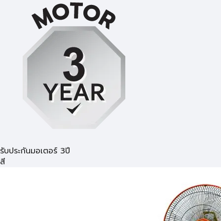
รับประกันมอเตอร์ 3ปี
สี