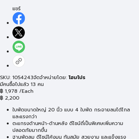
แชร์
SKU: 1054243
จัดจำหน่ายโดย:
โฮมโปร
มีคนซื้อไปแล้ว 13 คน
฿
1,978
/Each
฿
2,200
ใบพัดขนาดใหญ่ 20 นิ้ว แบบ 4 ใบพัด กระจายลมได้ไกล
และแรงกว่า
ตะแกรงด้านหน้า-ด้านหลัง ดีไซน์ถี่เป็นพิเศษเพิ่มความ
ปลอดภัยมากขึ้น
ฐานพัดลม ดีไซน์โค้งมน ทันสมัย สวยงาม และแข็งแรง