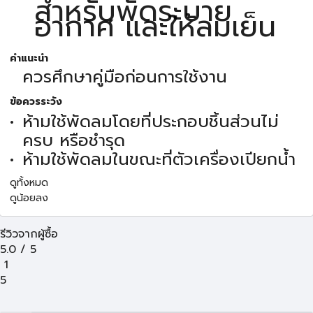
สำหรับพัดระบาย
อากาศ และให้ลมเย็น
คำแนะนำ
ควรศึกษาคู่มือก่อนการใช้งาน
ข้อควรระวัง
ห้ามใช้พัดลมโดยที่ประกอบชิ้นส่วนไม่
ครบ หรือชำรุด
ห้ามใช้พัดลมในขณะที่ตัวเครื่องเปียกน้ำ
ดูทั้งหมด
ดูน้อยลง
รีวิวจากผู้ซื้อ
5.0
/
5
1
5