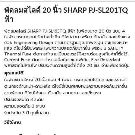
พัดลมสไลด์ 20 นิ้ว SHARP PJ-SL201TQ
ฟ้า
พัดลมสไลด์ SHARP PJ-SL163TQ สีฟ้า ใบพัดขนาด 20 นิ้ว แบบ 4
ใบพัด กระจายลมได้อย่างทั่วถึง ดีไซน์สวย เพรียว ทันสมัย และแข็งแรง
ด้วย Engineering Design ตามมาตรฐานคุณภาพญี่ปุ่น ตะแกรงหน้า-
หลัง ดีไซน์ถี่เป็นพิเศษ เพิ่มความปลอดภัยมากขึ้น พร้อม 3 SAFETY
Thermal Fuse ตัดการทำงานเมื่อมอเตอร์มีความร้อนสูงเกินค่าที่ตั้งไว้,
Current Fuse ตัดการทำงานเมื่อมีกระแสไฟเกิน, Fire Retardant
พลาสติกไม่ลามไฟ ปรับระดับความสูงต่ำได้ถึง 20 ซม. ง่ายเพียงกดปุ่ม
คุณสมบัติ
ใบพัดขนาดใหญ่ 20 นิ้ว แบบ 4 ใบพัด กระจายลมได้ไกล และแรงกว่า
ตะแกรงด้านหน้า-ด้านหลัง ดีไซน์ถี่เป็นพิเศษเพิ่มความปลอดภัยมากขึ้น
ฐานพัดลม ดีไซน์โค้งมน ทันสมัย สวยงาม และแข็งแรง
ปรับแรงลมได้ 3 ระดับ
ความปลอดภัย 3 ระบบ
รับประกัน 3 ปี ทุกชิ้นส่วน
วิธีใช้งาน