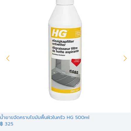
น้ำยาขจัดคราบไขมันพื้นผิวในครัว HG 500ml
฿ 325