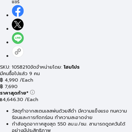
แชร์
SKU: 1058210
จัดจำหน่ายโดย:
โฮมโปร
มีคนซื้อไปแล้ว 9 คน
฿
4,990
/Each
฿
7,690
ราคาสุดท้าย*
4,646.30
/Each
฿
วัสดุทำจากสเตนเลสพ่นด้วยสีดำ มีความแข็งแรง ทนความ
ร้อนและการกัดกร่อน ทำความสะอาดง่าย
กำลังดูดอากาศสูงสุด 550 ลบ.ม./ชม. สามารถดูดควันได้
อย่างมีประสิทธิภาพ