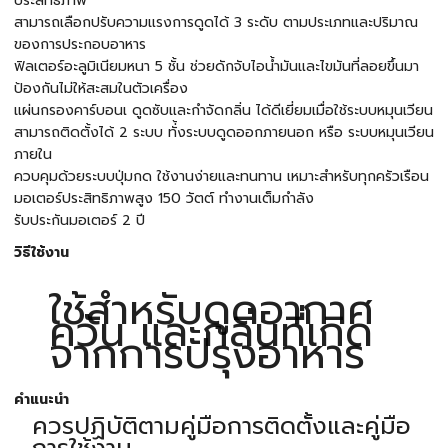
ประสิทธิภาพ
สามารถเลือกปรับความแรงการดูดได้ 3 ระดับ ตามประเภทและปริมาณ
ของการประกอบอาหาร
ฟิลเตอร์อะลูมิเนียมหนา 5 ชั้น ช่วยดักจับไอน้ำมันและไขมันที่ลอยขึ้นมา
ป้องกันไม่ให้สะสมในตัวเครื่อง
แผ่นกรองคาร์บอนเ ดูดซับและกำจัดกลิ่น ได้ดีเยี่ยมเมื่อใช้ระบบหมุนเวียน
สามารถติดตั้งได้ 2 ระบบ ทั่้งระบบดูดออกภายนอก หรือ ระบบหมุนเวียน
ภายใน
ควบคุมด้วยระบบปุ่มกด ใช้งานง่ายและทนทาน เหมาะสำหรับทุกครัวเรือน
มอเตอร์ประสิทธิภาพสูง 150 วัตต์ ทำงานเต็มกำลัง
รับประกันมอเตอร์ 2 ปี
วิธีใช้งาน
ใช้สำหรับดูดอากาศ
ควัน และกลิ่นที่เกิด
จากการปรุงอาหาร
คำแนะนำ
ควรปฏิบัติตามคู่มือการติดตั้งและคู่มือ