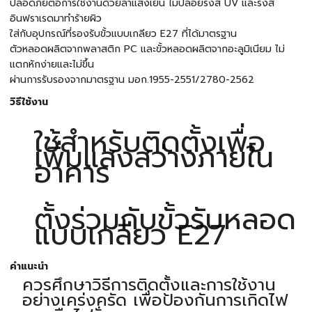
ปลอดภัยต่อการใช้งานด้วยลำแสงเย็น ไม่ปล่อยรังสี UV และรังสี
อินฟราเรดมาทำร้ายผิว
ใส่กับอุปกรณ์ที่รองรับขั้วแบบเกลียว E27 ที่ได้มาตรฐาน
ตัวหลอดผลิตจากพลาสติก PC และขั้วหลอดผลิตจากอะลูมิเนียม ไม่
แตกหักง่ายและไม่ขึ้น
ผ่านการรับรองจากมาตรฐาน มอก.1955-2551/2780-2562
วิธีใช้งาน
ใช้สำหรับติดตั้งเพื่อ
เพิ่มแสงสว่างภายใน
อาคาร
ตั้งร่วมกับขั้วรับหลอด
แบบเกลียว E27
คำแนะนำ
ควรศึกษาวิธีการติดตั้งและการใช้งาน
อย่างเคร่งครัด เพื่อป้องกันการเกิดไฟ