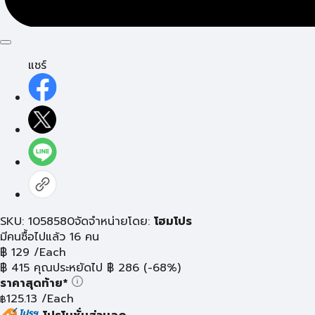
แชร์
SKU: 1058580
จัดจำหน่ายโดย:
โฮมโปร
มีคนซื้อไปแล้ว 16 คน
฿
129
/Each
฿
415
คุณประหยัดไป
฿
286
(-68%)
ราคาสุดท้าย*
125.13
/Each
฿