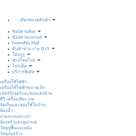
เลือกหมวดสินค้า
ช้อปตามห้อง
ช้อปตามแบรนด์
HomePro Mall
สินค้าช่าง-งาน D.I.Y
โฮมกูรู
ช่างโฮมโปร
โปรเด็ด
บริการพิเศษ
เครื่องใช้ไฟฟ้า
เครื่องใช้ไฟฟ้าขนาดเล็ก
เฟอร์นิเจอร์และของแต่งบ้าน
ทีวี เครื่องเสียง เกม
จัดเก็บและของใช้ในบ้าน
ห้องน้ำ
งานระบบประปา
ห้องครัวและอุปกรณ์
วัสดุปูพื้นและผนัง
วัสดุก่อสร้าง