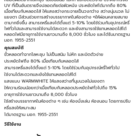
UV ที่เป็นอันตรายจึงปลอดภัยต่อผิวหนัง ประหยัดไฟได้มากถึง 80%
เมื่อเทียบกับหลอดไส้ ให้แสงสว่างกระจายเป็นวงกว้าง สว่างนุ่มนวล ไม่
แยงตา มีส่วนช่วยการสร้างบรรยากาศในห้องต่าง ๆให้ผ่อนคลายสบาย
ตามากยิ่งขึ้น สามารถหรี่แสงได้ตั้งแต่ 5-10% โดยใช้ร่วมกับอุปกรณ์หรี่
ไฟทั่วไปและสามารถใช้งานได้สะดวก และยังสามารถใช้แทนหลอดไส้ได้
หลอดไฟมีอายุการใช้งานยาวนานถึง 8,000 ชั่วโมง และได้รับมาตรฐาน
มอก. 1955-2551
คุณสมบัติ
ขั้วหลอดทำจากโลหะชุบ ไม่เป็นสนิม ไม่หัก และบิดตัวง่าย
ประหยัดไฟถึง 80% เมื่อเทียบกับหลอดไส้
สามารถหรี่แสงได้ตั้งแต่ 5-10% โดยใช้ร่วมกับอุปกรณ์หรี่ไฟทั่วไป
ใช้งานได้สะดวกและยังใช้แทนหลอดไส้ได้
แสงแบบ WARMWHITE ให้แสงสว่างที่นุมนวลไม่แยงตา
ให้ความร้อนน้อยกว่าเมื่อเทียบกับหลอดประหยัดไฟทั่วไปถึง 15%
อายุการใช้งานยาวนานถึง 8,000 ชั่วโมง
ใช้สร้างบรรยากาศในห้องต่าง ๆ เช่น ห้องนั่งเล่น ห้องนอน โดยการปรับ
หรี่แสงให้เหมาะสม
ได้มาตรฐาน มอก. 1955-2551
วิธีใช้งาน