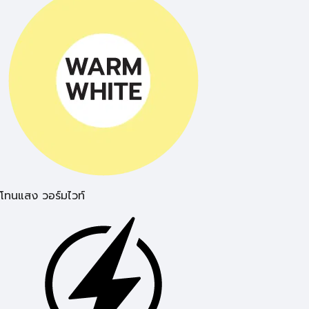
โทนแสง วอร์มไวท์