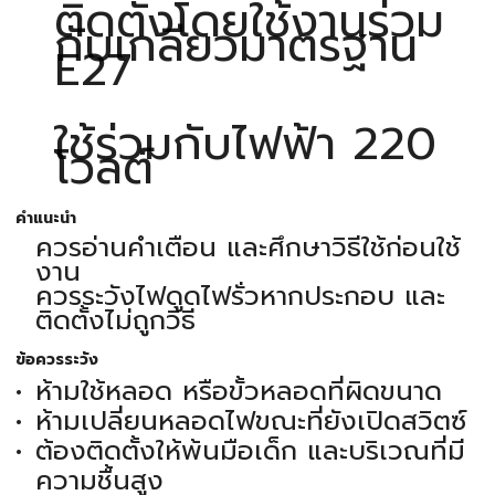
ติดตั้งโดยใช้งานร่วม
กับเกลียวมาตรฐาน
E27
ใช้ร่วมกับไฟฟ้า 220
โวลต์
คำแนะนำ
ควรอ่านคำเตือน และศึกษาวิธีใช้ก่อนใช้
งาน
ควรระวังไฟดูดไฟรั่วหากประกอบ และ
ติดตั้งไม่ถูกวิธี
ข้อควรระวัง
ห้ามใช้หลอด หรือขั้วหลอดที่ผิดขนาด
ห้ามเปลี่ยนหลอดไฟขณะที่ยังเปิดสวิตซ์
ต้องติดตั้งให้พ้นมือเด็ก และบริเวณที่มี
ความชื้นสูง