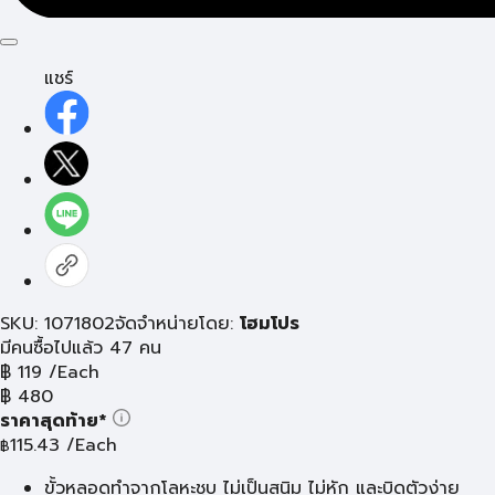
แชร์
SKU: 1071802
จัดจำหน่ายโดย:
โฮมโปร
มีคนซื้อไปแล้ว 47 คน
฿
119
/Each
฿
480
ราคาสุดท้าย*
115.43
/Each
฿
ขั้วหลอดทำจากโลหะชุบ ไม่เป็นสนิม ไม่หัก และบิดตัวง่าย