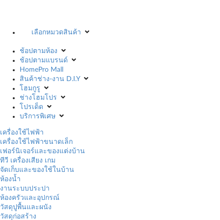
เลือกหมวดสินค้า
ช้อปตามห้อง
ช้อปตามแบรนด์
HomePro Mall
สินค้าช่าง-งาน D.I.Y
โฮมกูรู
ช่างโฮมโปร
โปรเด็ด
บริการพิเศษ
เครื่องใช้ไฟฟ้า
เครื่องใช้ไฟฟ้าขนาดเล็ก
เฟอร์นิเจอร์และของแต่งบ้าน
ทีวี เครื่องเสียง เกม
จัดเก็บและของใช้ในบ้าน
ห้องน้ำ
งานระบบประปา
ห้องครัวและอุปกรณ์
วัสดุปูพื้นและผนัง
วัสดุก่อสร้าง