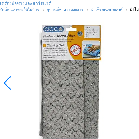
เครื่องมือช่างและฮาร์ดแวร์
จัดเก็บและของใช้ในบ้าน
อุปกรณ์ทำความสะอาด
ผ้าเช็ดอเนกประสงค์
ผ้าไ