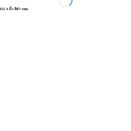
01 4 นิ้ว สีดำ กลม