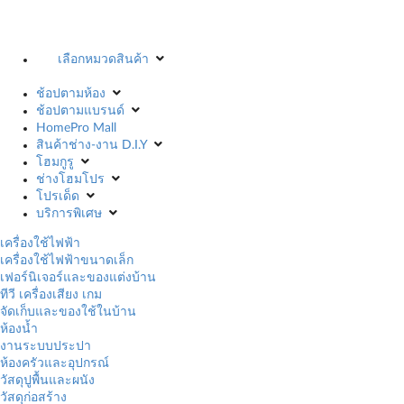
เลือกหมวดสินค้า
ช้อปตามห้อง
ช้อปตามแบรนด์
HomePro Mall
สินค้าช่าง-งาน D.I.Y
โฮมกูรู
ช่างโฮมโปร
โปรเด็ด
บริการพิเศษ
เครื่องใช้ไฟฟ้า
เครื่องใช้ไฟฟ้าขนาดเล็ก
เฟอร์นิเจอร์และของแต่งบ้าน
ทีวี เครื่องเสียง เกม
จัดเก็บและของใช้ในบ้าน
ห้องน้ำ
งานระบบประปา
ห้องครัวและอุปกรณ์
วัสดุปูพื้นและผนัง
วัสดุก่อสร้าง