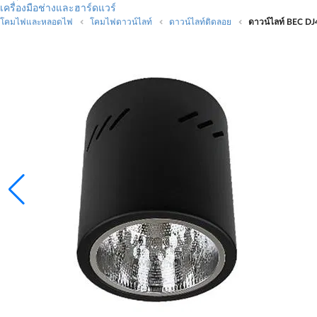
เครื่องมือช่างและฮาร์ดแวร์
โคมไฟและหลอดไฟ
โคมไฟดาวน์ไลท์
ดาวน์ไลท์ติดลอย
ดาวน์ไลท์ BEC DJ4