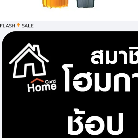
FLASH
SALE