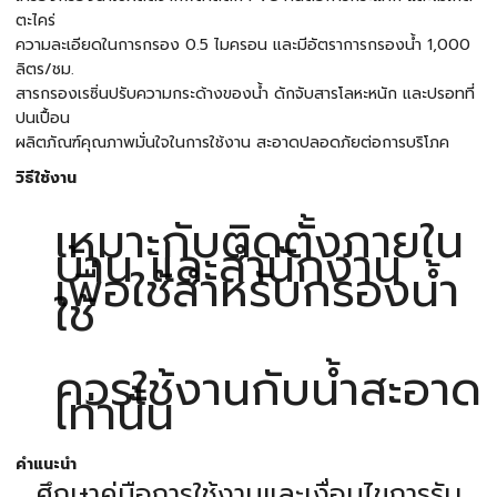
ตะไคร่
ความละเอียดในการกรอง 0.5 ไมครอน และมีอัตราการกรองน้ำ 1,000
ลิตร/ชม.
สารกรองเรซิ่นปรับความกระด้างของน้ำ ดักจับสารโลหะหนัก และปรอทที่
ปนเปื้อน
ผลิตภัณฑ์คุณภาพมั่นใจในการใช้งาน สะอาดปลอดภัยต่อการบริโภค
วิธีใช้งาน
เหมาะกับติดตั้งภายใน
บ้าน และสำนักงาน
เพื่อใช้สำหรับกรองน้ำ
ใช้
ควรใช้งานกับน้ำสะอาด
เท่านั้น
คำแนะนำ
ศึกษาคู่มือการใช้งานและเงื่อนไขการรับ