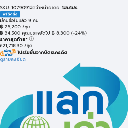
SKU: 1079091
จัดจำหน่ายโดย:
โฮมโปร
ฟรีติดตั้ง
มีคนซื้อไปแล้ว 9 คน
฿
26,200
/ชุด
฿
34,500
คุณประหยัดไป
฿
8,300
(-24%)
ราคาสุดท้าย*
21,718.30
/ชุด
฿
โปรโมชั่นจากบัตรเครดิต
ดูรายละเอียด