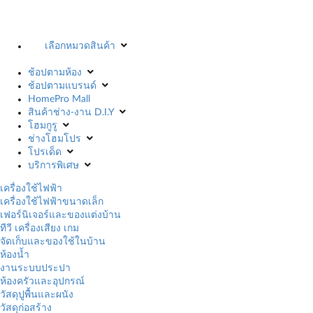
เลือกหมวดสินค้า
ช้อปตามห้อง
ช้อปตามแบรนด์
HomePro Mall
สินค้าช่าง-งาน D.I.Y
โฮมกูรู
ช่างโฮมโปร
โปรเด็ด
บริการพิเศษ
เครื่องใช้ไฟฟ้า
เครื่องใช้ไฟฟ้าขนาดเล็ก
เฟอร์นิเจอร์และของแต่งบ้าน
ทีวี เครื่องเสียง เกม
จัดเก็บและของใช้ในบ้าน
ห้องน้ำ
งานระบบประปา
ห้องครัวและอุปกรณ์
วัสดุปูพื้นและผนัง
วัสดุก่อสร้าง