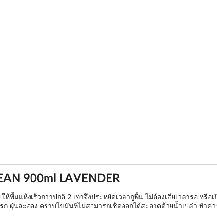
CLEAN 900ml LAVENDER
นแห้งเร็วกว่าปกติ 2 เท่าจึงประหยัดเวลาถูพื้น ไม่ต้องเสียเวลารอ หรือเปิด
กปรก ฝุ่นละออง คราบไขมันที่ไม่สามารถเช็ดออกได้สะอาดด้วยน้ำเปล่า ทำควา