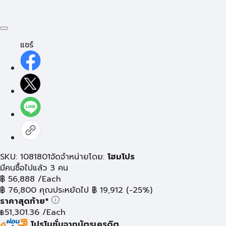
แชร์
SKU: 1081801
จัดจำหน่ายโดย:
โฮมโปร
มีคนซื้อไปแล้ว 3 คน
฿
56,888
/Each
฿
76,800
คุณประหยัดไป
฿
19,912
(-25%)
ราคาสุดท้าย*
51,301.36
/Each
฿
โปรโมชั่นจากบัตรเครดิต