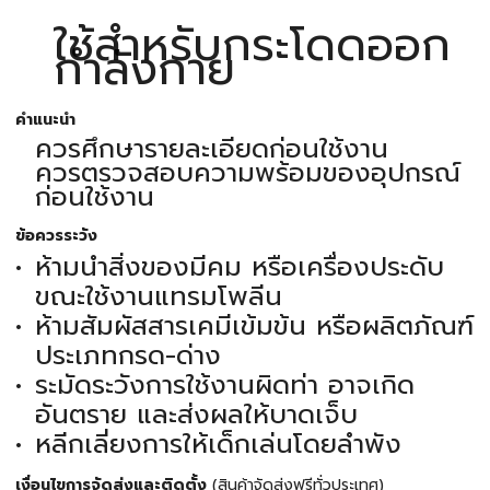
ใช้สำหรับกระโดดออก
กำลังกาย
คำแนะนำ
ควรศึกษารายละเอียดก่อนใช้งาน
ควรตรวจสอบความพร้อมของอุปกรณ์
ก่อนใช้งาน
ข้อควรระวัง
ห้ามนำสิ่งของมีคม หรือเครื่องประดับ
ขณะใช้งานแทรมโพลีน
ห้ามสัมผัสสารเคมีเข้มข้น หรือผลิตภัณฑ์
ประเภทกรด-ด่าง
ระมัดระวังการใช้งานผิดท่า อาจเกิด
อันตราย และส่งผลให้บาดเจ็บ
หลีกเลี่ยงการให้เด็กเล่นโดยลำพัง
เงื่อนไขการจัดส่งและติดตั้ง
(สินค้าจัดส่งฟรีทั่วประเทศ)