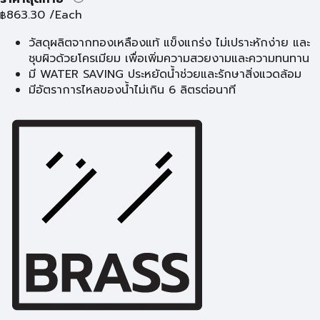
863.30
/Each
฿
วัสดุผลิตจากทองเหลืองแท้ แข็งแกร่ง ไม่เปราะหักง่าย และ
ชุบผิวด้วยโครเมียม เพื่อเพิ่มความสวยงามและความทนทาน
มี WATER SAVING ประหยัดน้ำช่วยและรักษาสิ่งแวดล้อม
มีอัตราการไหลของน้ำไม่เกิน 6 ลิตรต่อนาที