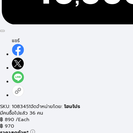
แชร์
SKU: 1083451
จัดจำหน่ายโดย:
โฮมโปร
มีคนซื้อไปแล้ว 36 คน
฿
890
/Each
฿
970
ราคาสุดท้าย*