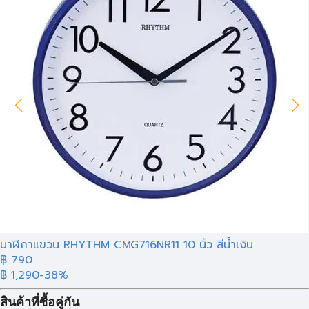
นาฬิกาแขวน RHYTHM CMG716NR11 10 นิ้ว สีน้ำเงิน
฿ 790
฿ 1,290
-38%
สินค้าที่ซื้อคู่กัน