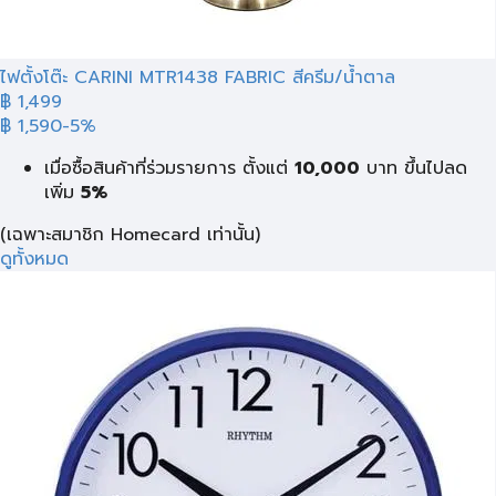
ไฟตั้งโต๊ะ CARINI MTR1438 FABRIC สีครีม/น้ำตาล
฿ 1,499
฿ 1,590
-5%
เมื่อซื้อสินค้าที่ร่วมรายการ ตั้งแต่
10,000
บาท
ขึ้นไปลด
เพิ่ม
5%
(เฉพาะสมาชิก Homecard เท่านั้น)
ดูทั้งหมด