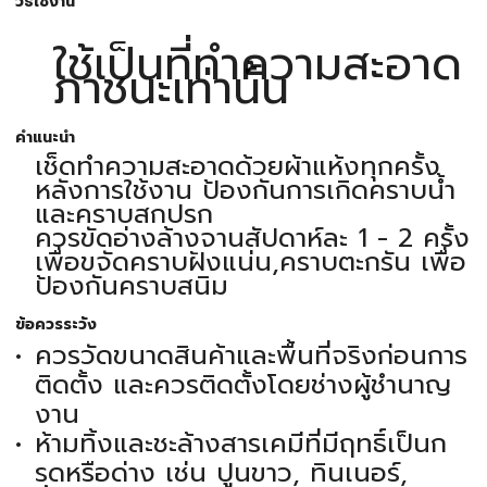
วิธีใช้งาน
ใช้เป็นที่ทำความสะอาด
ภาชนะเท่านั้น
คำแนะนำ
เช็ดทำความสะอาดด้วยผ้าแห้งทุกครั้ง
หลังการใช้งาน ป้องกันการเกิดคราบน้ำ
และคราบสกปรก
ควรขัดอ่างล้างจานสัปดาห์ละ 1 - 2 ครั้ง
เพื่อขจัดคราบฝังแน่น,คราบตะกรัน เพื่อ
ป้องกันคราบสนิม
ข้อควรระวัง
ควรวัดขนาดสินค้าและพื้นที่จริงก่อนการ
ติดตั้ง และควรติดตั้งโดยช่างผู้ชำนาญ
งาน
ห้ามทิ้งและชะล้างสารเคมีที่มีฤทธิ์เป็นก
รดหรือด่าง เช่น ปูนขาว, ทินเนอร์,