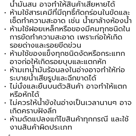
น้ำมันสน อาจทำให้สินค้าเสียหายได้
ห้ามใช้สารเคมีที่มีฤทธิ์กัดกร่อนในขัดและ
เช็ดทำความสะอาด เช่น น้ำยาล้างห้องน้ำ
ห้ามใช้ฝอยเหล็กหรือของมีคมทุกชนิดใน
การขัดทำความสะอาด เพราะก่อให้เกิด
รอยด่างและรอยขีดข่วน
ห้ามใช้ของแข็งทุกชนิดงัดหรือกระแทก
อาจก่อให้เกิดรอยบุบและแตกหัก
ห้ามเทน้ำมันร้อนลงในอ่างอาจทำให้ท่อ
ระบายน้ำเสียรูปและฉีกขาดได้
ไม่นั่งและยืนบนตัวสินค้า อาจทำให้แตก
หรือหักได้
ไม่ควรให้น้ำขังในอ่างเป็นเวลานานๆ อาจ
เกิดคราบฝังลึก
ห้ามดัดแปลงแก้ไขสินค้าทุกกรณี และใช้
งานสินค้าผิดประเภท