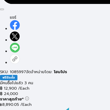
แชร์
SKU: 1085997
จัดจำหน่ายโดย:
โฮมโปร
ฟรีติดตั้ง
มีคนซื้อไปแล้ว 3 คน
฿
12,900
/Each
฿
24,000
ราคาสุดท้าย*
8,890.05
/Each
฿