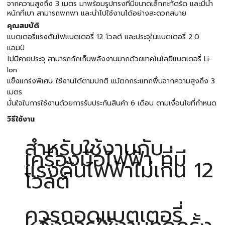
จากความสูงถึง 3 เมตร มาพร้อมรูปทรงที่มีขนาดเล็กกะทัดรัด และมีน้ำ
หนักที่เบา สามารถพกพา และนำไปใช้งานได้อย่างสะดวกสบาย
คุณสมบัติ
แบตเตอรี่แรงดันไฟแบตเตอรี่ 12 โวลต์ และประจุในแบตเตอรี่ 2.0
แอมป์
ไม่มีคายประจุ สามารถกักเก็บพลังงานมากด้วยเทคโนโลยีแบตเตอรี่ Li-
Ion
แข็งแกร่งพิเศษ ใช้งานได้ตามปกติ แม้ตกกระแทกพื้นจากความสูงถึง 3
เมตร
มั่นใจในการใช้งานด้วยการรับประกันสินค้า 6 เดือน ตามเงื่อนไขที่กำหนด
วิธีใช้งาน
สำหรับใช้งานกับ
เครื่องมือไฟฟ้า ที่มี
แรงดันไฟฟ้าไม่เกิน 12
โวลต์
ควรถอดแบตเตอรี่