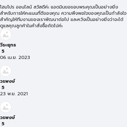
โฮมโปร ออนไลน์ สวัสดีค่ะ แอดมินขอขอบพระคุณเป็นอย่างยิ่ง
สำหรับการให้คะแนนที่ดีของคุณ ความพึงพอใจของคุณเป็นกำลังใจ
สำคัญให้ทีมงานของเราพัฒนาต่อไป และหวังเป็นอย่างยิ่งว่าจะได้
ดูแลคุณลูกค้าในคำสั่งซื้อถัดไปค่ะ
วีระยุทธ
5
06 เม.ย. 2023
วรพงษ์
5
23 พ.ย. 2021
วรพงษ์
5