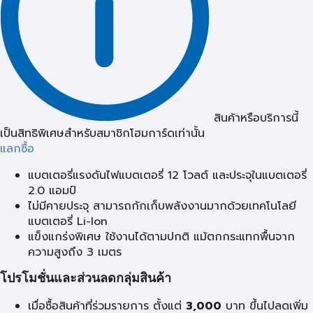
สินค้าหรือบริการนี้
เป็นสิทธิพิเศษสำหรับสมาชิกโฮมการ์ดเท่านั้น
แลกซื้อ
แบตเตอรี่แรงดันไฟแบตเตอรี่ 12 โวลต์ และประจุในแบตเตอรี่
2.0 แอมป์
ไม่มีคายประจุ สามารถกักเก็บพลังงานมากด้วยเทคโนโลยี
แบตเตอรี่ Li-Ion
แข็งแกร่งพิเศษ ใช้งานได้ตามปกติ แม้ตกกระแทกพื้นจาก
ความสูงถึง 3 เมตร
โปรโมชั่นและส่วนลดกลุ่มสินค้า
เมื่อซื้อสินค้าที่ร่วมรายการ ตั้งแต่
3,000
บาท ขึ้นไปลดเพิ่ม