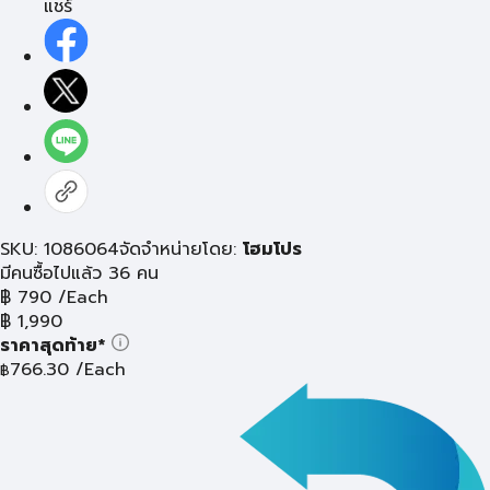
แชร์
SKU: 1086064
จัดจำหน่ายโดย:
โฮมโปร
มีคนซื้อไปแล้ว 36 คน
฿
790
/Each
฿
1,990
ราคาสุดท้าย*
766.30
/Each
฿