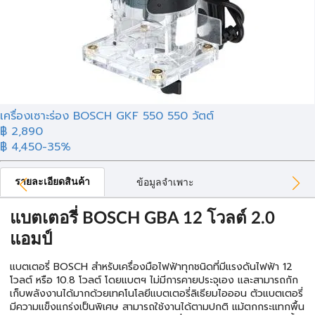
เครื่องเซาะร่อง BOSCH GKF 550 550 วัตต์
฿ 2,890
฿ 4,450
-35%
รายละเอียดสินค้า
ข้อมูลจำเพาะ
แบตเตอรี่ BOSCH GBA 12 โวลต์ 2.0
แอมป์
แบตเตอรี่ BOSCH สำหรับเครื่องมือไฟฟ้าทุกชนิดที่มีแรงดันไฟฟ้า 12
โวลต์ หรือ 10.8 โวลต์ โดยแบตฯ ไม่มีการคายประจุเอง และสามารถกัก
เก็บพลังงานได้มากด้วยเทคโนโลยีแบตเตอรี่ลิเธียมไอออน ตัวแบตเตอรี่
มีความแข็งแกร่งเป็นพิเศษ สามารถใช้งานได้ตามปกติ แม้ตกกระแทกพื้น