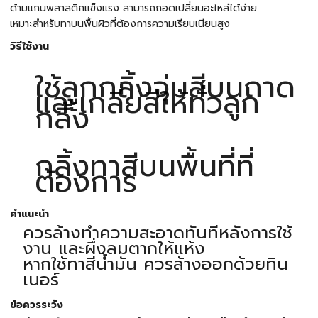
ด้ามแกนพลาสติกแข็งแรง สามารถถอดเปลี่ยนอะไหล่ได้ง่าย
เหมาะสำหรับทาบนพื้นผิวที่ต้องการความเรียบเนียนสูง
วิธีใช้งาน
ใช้ลูกกลิ้งจุ่มสีบนถาด
และเกลี่ยสีให้ทั่วลูก
กลิ้ง
กลิ้งทาสีบนพื้นที่ที่
ต้องการ
คำแนะนำ
ควรล้างทำความสะอาดทันทีหลังการใช้
งาน และผึ่งลมตากให้แห้ง
หากใช้ทาสีน้ำมัน ควรล้างออกด้วยทิน
เนอร์
ข้อควรระวัง