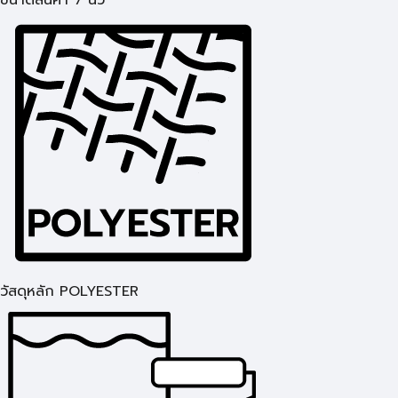
ขนาดสินค้า 7 นิ้ว
วัสดุหลัก POLYESTER