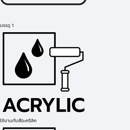
บรรจุ 1
ใช้งานกับสีอะคริลิค