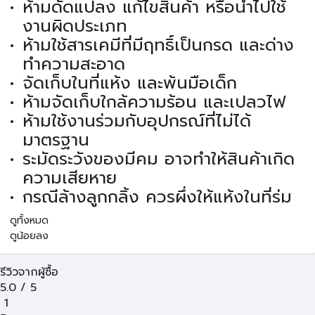
ห้ามดัดแปลง แก้ไขสินค้า หรือนำไปใช้
งานผิดประเภท
ห้ามใช้สารเคมีที่มีฤทธิ์เป็นกรด และด่าง
ทำความสะอาด
จัดเก็บในที่แห้ง และพ้นมือเด็ก
ห้ามจัดเก็บใกล้ความร้อน และเปลวไฟ
ห้ามใช้งานร่วมกับอุปกรณ์ที่ไม่ได้
มาตรฐาน
ระมัดระวังของมีคม อาจทำให้สินค้าเกิด
ความเสียหาย
กรณีล้างลูกกลิ้ง ควรผึ่งให้แห้งในที่ร่ม
ดูทั้งหมด
ดูน้อยลง
รีวิวจากผู้ซื้อ
5.0
/
5
1