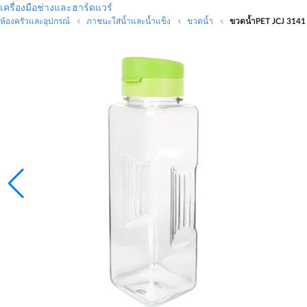
เครื่องมือช่างและฮาร์ดแวร์
ห้องครัวและอุปกรณ์
ภาชนะใส่น้ำและน้ำแข็ง
ขวดน้ำ
ขวดน้ำPET JCJ 3141 1