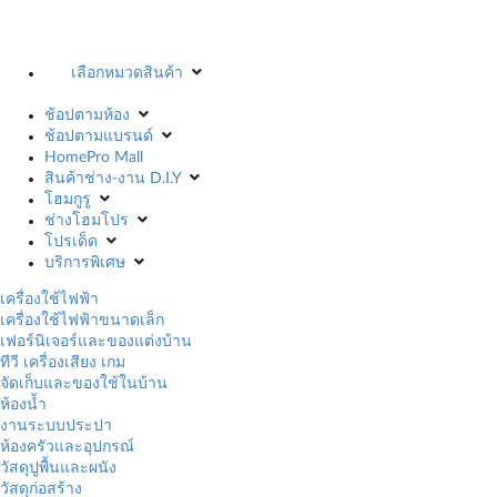
เลือกหมวดสินค้า
ช้อปตามห้อง
ช้อปตามแบรนด์
HomePro Mall
สินค้าช่าง-งาน D.I.Y
โฮมกูรู
ช่างโฮมโปร
โปรเด็ด
บริการพิเศษ
เครื่องใช้ไฟฟ้า
เครื่องใช้ไฟฟ้าขนาดเล็ก
เฟอร์นิเจอร์และของแต่งบ้าน
ทีวี เครื่องเสียง เกม
จัดเก็บและของใช้ในบ้าน
ห้องน้ำ
งานระบบประปา
ห้องครัวและอุปกรณ์
วัสดุปูพื้นและผนัง
วัสดุก่อสร้าง