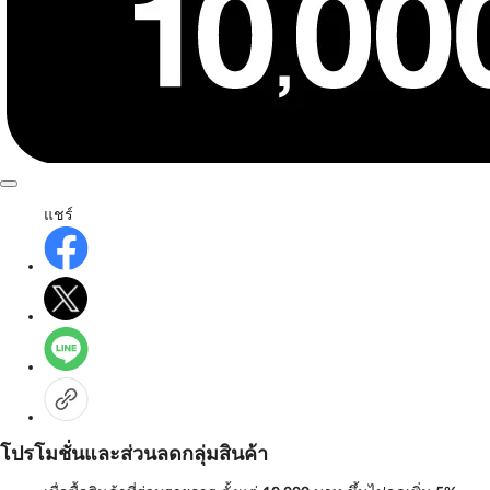
แชร์
โปรโมชั่นและส่วนลดกลุ่มสินค้า