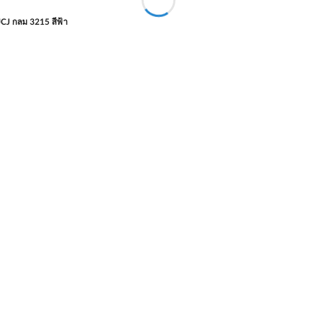
JCJ กลม 3215 สีฟ้า