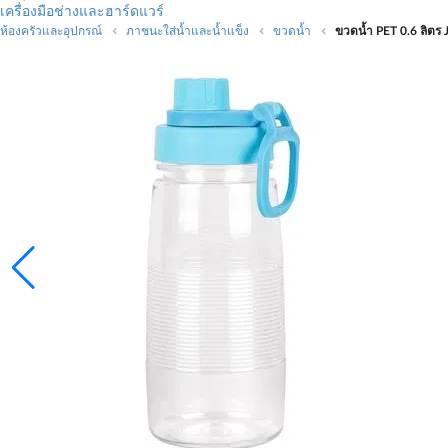
เครื่องมือช่างและฮาร์ดแวร์
ห้องครัวและอุปกรณ์
ภาชนะใส่น้ำและน้ำแข็ง
ขวดน้ำ
ขวดน้ำ PET 0.6 ลิตร 