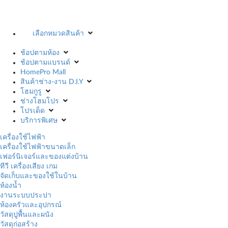
เลือกหมวดสินค้า
ช้อปตามห้อง
ช้อปตามแบรนด์
HomePro Mall
สินค้าช่าง-งาน D.I.Y
โฮมกูรู
ช่างโฮมโปร
โปรเด็ด
บริการพิเศษ
เครื่องใช้ไฟฟ้า
เครื่องใช้ไฟฟ้าขนาดเล็ก
เฟอร์นิเจอร์และของแต่งบ้าน
ทีวี เครื่องเสียง เกม
จัดเก็บและของใช้ในบ้าน
ห้องน้ำ
งานระบบประปา
ห้องครัวและอุปกรณ์
วัสดุปูพื้นและผนัง
วัสดุก่อสร้าง