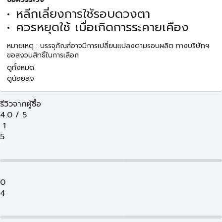
หลีกเลี่ยงการใช้รอบดวงตา
ควรหยุดใช้ เมื่อเกิดการระคายเคือง
หมายเหตุ : บรรจุภัณฑ์อาจมีการเปลี่ยนแปลงตามรอบผลิต ทางบริษัทฯ
ขอสงวนสิทธิ์ในการเลือก
ดูทั้งหมด
ดูน้อยลง
รีวิวจากผู้ซื้อ
4.0
/
5
1
5
0
4