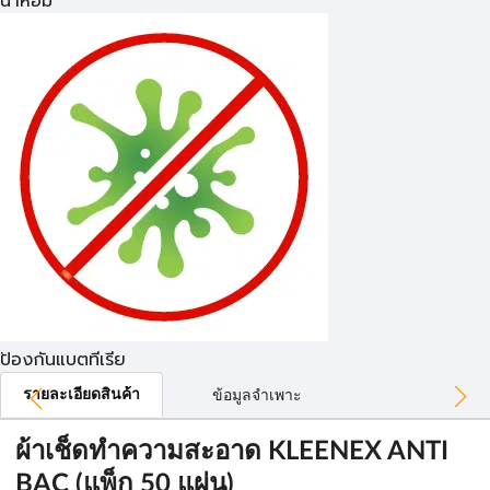
น้ำหอม
ป้องกันแบตทีเรีย
รายละเอียดสินค้า
ข้อมูลจำเพาะ
ผ้าเช็ดทำความสะอาด KLEENEX ANTI
BAC (แพ็ก 50 แผ่น)