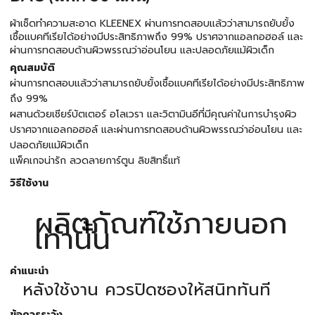
ผ้าเช็ดทำความสะอาด KLEENEX ผ่านการทดสอบแล้วว่าสามารถยับยั้ง
เชื้อแบคทีเรียได้อย่างมีประสิทธิภาพถึง 99% ปราศจากแอลกอฮอล์ และ
ผ่านการทดสอบด้านผิวพรรณว่าอ่อนโยน และปลอดภัยแม้ผิวเด็ก
คุณสมบัติ
ผ่านการทดสอบแล้วว่าสามารถยับยั้งเชื้อแบคทีเรียได้อย่างมีประสิทธิภาพ
ถึง 99%
ผสานด้วยเชียร์บัตเตอร์ อโลเวรา และวิตามินอีที่มีคุณค่าในการบำรุงผิว
ปราศจากแอลกอฮอล์ และผ่านการทดสอบด้านผิวพรรณว่าอ่อนโยน และ
ปลอดภัยแม้ผิวเด็ก
แพ็คเกจน่ารัก ลวดลายการ์ตูน ลิขสิทธิ์แท้
วิธีใช้งาน
ผลิตภัณฑ์ใช้ภายนอก
เท่านั้น
คำแนะนำ
หลังใช้งาน ควรปิดซองให้สนิททันที
ข้อควรระวัง