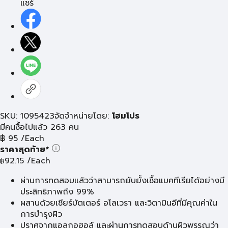
แชร์
SKU: 1095423
จัดจำหน่ายโดย:
โฮมโปร
มีคนซื้อไปแล้ว 263 คน
฿
95
/Each
ราคาสุดท้าย*
92.15
/Each
฿
ผ่านการทดสอบแล้วว่าสามารถยับยั้งเชื้อแบคทีเรียได้อย่างมี
ประสิทธิภาพถึง 99%
ผสานด้วยเชียร์บัตเตอร์ อโลเวรา และวิตามินอีที่มีคุณค่าใน
การบำรุงผิว
ปราศจากแอลกอฮอล์ และผ่านการทดสอบด้านผิวพรรณว่า