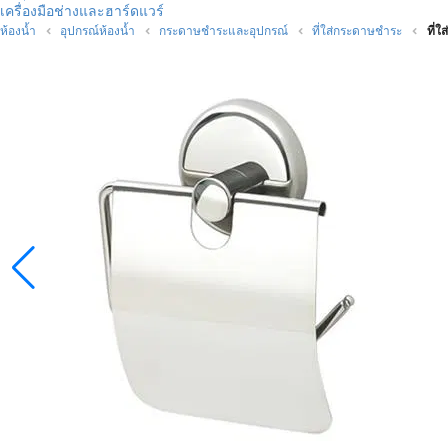
เครื่องมือช่างและฮาร์ดแวร์
ห้องน้ำ
อุปกรณ์ห้องน้ำ
กระดาษชำระและอุปกรณ์
ที่ใส่กระดาษชำระ
ที่