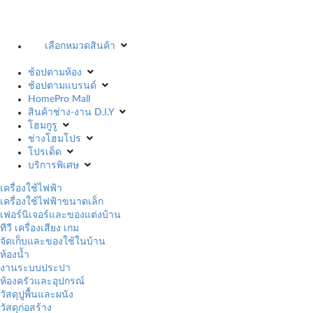
เลือกหมวดสินค้า
ช้อปตามห้อง
ช้อปตามแบรนด์
HomePro Mall
สินค้าช่าง-งาน D.I.Y
โฮมกูรู
ช่างโฮมโปร
โปรเด็ด
บริการพิเศษ
เครื่องใช้ไฟฟ้า
เครื่องใช้ไฟฟ้าขนาดเล็ก
เฟอร์นิเจอร์และของแต่งบ้าน
ทีวี เครื่องเสียง เกม
จัดเก็บและของใช้ในบ้าน
ห้องน้ำ
งานระบบประปา
ห้องครัวและอุปกรณ์
วัสดุปูพื้นและผนัง
วัสดุก่อสร้าง