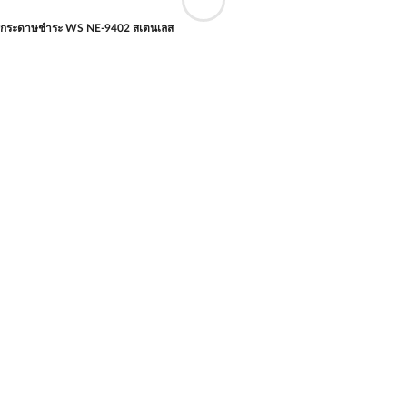
ใส่กระดาษชำระ WS NE-9402 สเตนเลส