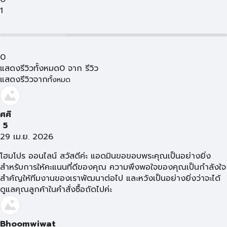
1
0
แสดงรีวิวทั้งหมด
0
จาก
รีวิว
แสดงรีวิวจาก
ทั้งหมด
ศศิ
5
29 เม.ย. 2026
โฮมโปร ออนไลน์ สวัสดีค่ะ แอดมินขอขอบพระคุณเป็นอย่างยิ่ง
สำหรับการให้คะแนนที่ดีของคุณ ความพึงพอใจของคุณเป็นกำลังใจ
สำคัญให้ทีมงานของเราพัฒนาต่อไป และหวังเป็นอย่างยิ่งว่าจะได้
ดูแลคุณลูกค้าในคำสั่งซื้อถัดไปค่ะ
Bhoomwiwat