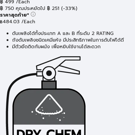
฿
499
/Each
฿
750
คุณประหยัดไป
฿
251
(-33%)
ราคาสุดท้าย*
484.03
/Each
฿
ดับเพลิงได้ทั้งประเภท A และ B ที่ระดับ 2 RATING
ถังดับเพลิงชนิดเคมีแห้ง มีประสิทธิภาพในการดับไฟได้ดี
มีตัวยึดติดกับผนัง เพื่อหยิบใช้งานได้สะดวก