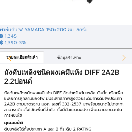
ผ้าห่มกันไฟ YAMADA 150x200 ซม. สีครีม
฿
1,345
฿ 1,390
-3%
รายละเอียดสินค้า
ข้อมูลจำเพาะ
ถังดับเพลิงชนิดผงเคมีแห้ง DIFF 2A2B
2.2ปอนด์
ถังดับเพลิงชนิดผงเคมีแห้ง DIFF ฉีดสำหรับดับเพลิง ยับยั้ง หรือเพื่อ
ชะลอการลุกลามของไฟ มีประสิทธิภาพสูงด้วยระดับการดับไฟประเภท
2A2B ตามมาตรฐาน มอก. เลขที่ 332-2537 มาพร้อมขนาดไม่เทอะทะ
สามารถติดตั้งไว้ในพื้นที่จำกัด ทั้งมีตัวแขวนผนัง เพื่อความสะดวกใน
การหยิบใช้
คุณสมบัติ
ดับเพลิงได้ทั้งประเภท A และ B ที่ระดับ 2 RATING