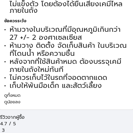
ไม่แข็งตัว โดยต้องได้ยืนเสียงเคมีไหล
ภายในถัง
ข้อควรระวัง
ห้ามวางในบริเวณที่มีอุณหภูมิเกินกว่า
27 +/- 2 องศาเซลเซียส
ห้ามวาง ติดตั้ง จัดเก็บสินค้า ในบริเวณ
ที่โดนน้ำ หรือความชื้น
หลังจากที่ใช้สินค้าหมด ต้องบรรจุเคมี
ภายในถังใหม่ทันที
ไม่ควรเก็บไว้ในรถที่จอดตากแดด
เก็บให้พ้นมือเด็ก และสัตว์เลื้ยง
ดูทั้งหมด
ดูน้อยลง
รีวิวจากผู้ซื้อ
4.7
/
5
3