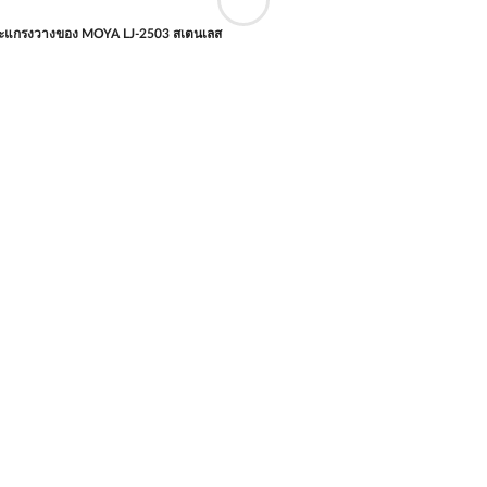
ะแกรงวางของ MOYA LJ-2503 สเตนเลส