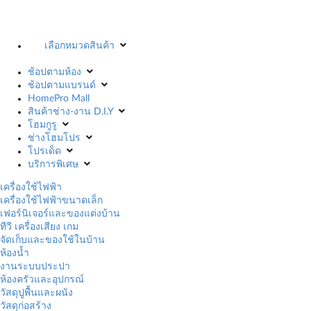
เลือกหมวดสินค้า
ช้อปตามห้อง
ช้อปตามแบรนด์
HomePro Mall
สินค้าช่าง-งาน D.I.Y
โฮมกูรู
ช่างโฮมโปร
โปรเด็ด
บริการพิเศษ
เครื่องใช้ไฟฟ้า
เครื่องใช้ไฟฟ้าขนาดเล็ก
เฟอร์นิเจอร์และของแต่งบ้าน
ทีวี เครื่องเสียง เกม
จัดเก็บและของใช้ในบ้าน
ห้องน้ำ
งานระบบประปา
ห้องครัวและอุปกรณ์
วัสดุปูพื้นและผนัง
วัสดุก่อสร้าง