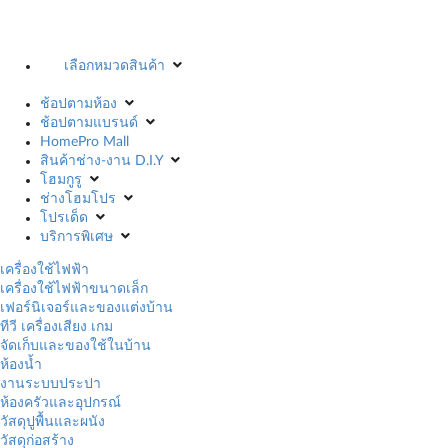
เลือกหมวดสินค้า
ช้อปตามห้อง
ช้อปตามแบรนด์
HomePro Mall
สินค้าช่าง-งาน D.I.Y
โฮมกูรู
ช่างโฮมโปร
โปรเด็ด
บริการพิเศษ
เครื่องใช้ไฟฟ้า
เครื่องใช้ไฟฟ้าขนาดเล็ก
เฟอร์นิเจอร์และของแต่งบ้าน
ทีวี เครื่องเสียง เกม
จัดเก็บและของใช้ในบ้าน
ห้องน้ำ
งานระบบประปา
ห้องครัวและอุปกรณ์
วัสดุปูพื้นและผนัง
วัสดุก่อสร้าง