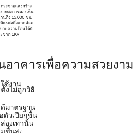
น กระจายแสงกว้าง
่ายต่อการมองเห็น
นานถึง 15,000 ชม.
มิตรต่อสิ่งแวดล้อม
บายความร้อนได้ดี
กระชาก 1KV
นอาคารเพื่อความสวยงาม
รใช้งาน
งไม่ถูกวิธี
่ได้มาตรฐาน
ตัวเปียกชื้น
่องเท่านั้น
ชื้นสูง