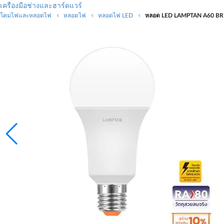
เครื่องมือช่างและฮาร์ดแวร์
โคมไฟและหลอดไฟ
หลอดไฟ
หลอดไฟ LED
หลอด LED LAMPTAN A60 BRI