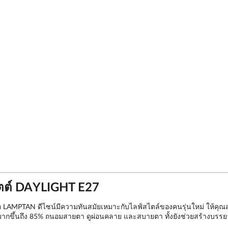
ตต์ DAYLIGHT E27
AMPTAN ดีไซน์มีความทันสมัยเหมาะกับไลฟ์สไตล์ของคนรุ่นใหม่ ให้คุณสาม
มากขึ้นถึง 85% ถนอมสายตา ดูผ่อนคลาย และสบายตา ทั้งยังช่วยสร้างบรรย