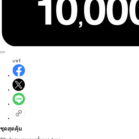
แชร์
ชุดสุดคุ้ม