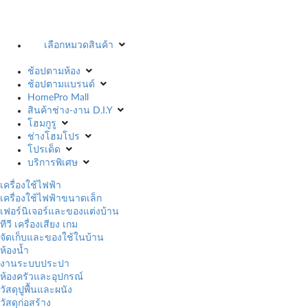
เลือกหมวดสินค้า
ช้อปตามห้อง
ช้อปตามแบรนด์
HomePro Mall
สินค้าช่าง-งาน D.I.Y
โฮมกูรู
ช่างโฮมโปร
โปรเด็ด
บริการพิเศษ
เครื่องใช้ไฟฟ้า
เครื่องใช้ไฟฟ้าขนาดเล็ก
เฟอร์นิเจอร์และของแต่งบ้าน
ทีวี เครื่องเสียง เกม
จัดเก็บและของใช้ในบ้าน
ห้องน้ำ
งานระบบประปา
ห้องครัวและอุปกรณ์
วัสดุปูพื้นและผนัง
วัสดุก่อสร้าง