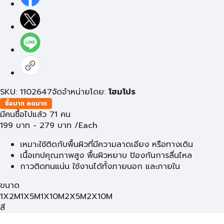
SKU: 1102647
จัดจำหน่ายโดย:
โฮมโปร
ซื้อมาก ลดมาก
มีคนซื้อไปแล้ว 71 คน
199
บาท
-
279
บาท
/Each
เหมาะใช้ติดกับพื้นผิวที่มีความลาดเอียง หรือทางเดิน
เนื้อเทปคุณภาพสูง พื้นผิวหยาบ ป้องกันการลื่นไหล
กาวติดทนแน่น ใช้งานได้ทั้งภายนอก และภายใน
ขนาด
1X2M
1X5M
1X10M
2X5M
2X10M
สี