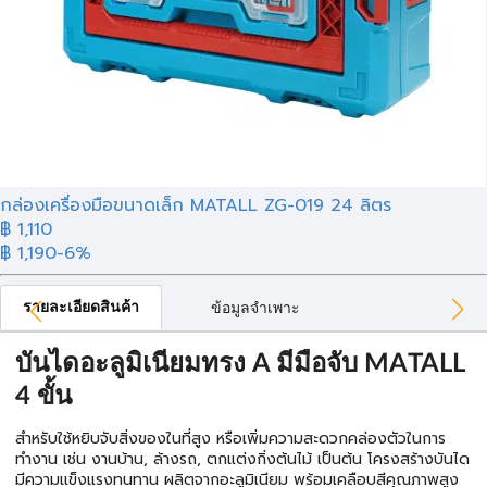
กล่องเครื่องมือขนาดเล็ก MATALL ZG-019 24 ลิตร
฿ 1,110
฿ 1,190
-6%
รายละเอียดสินค้า
ข้อมูลจำเพาะ
บันไดอะลูมิเนียมทรง A มีมือจับ MATALL
4 ขั้น
สำหรับใช้หยิบจับสิ่งของในที่สูง หรือเพิ่มความสะดวกคล่องตัวในการ
ทำงาน เช่น งานบ้าน, ล้างรถ, ตกแต่งกิ่งต้นไม้ เป็นต้น โครงสร้างบันได
มีความแข็งแรงทนทาน ผลิตจากอะลูมิเนียม พร้อมเคลือบสีคุณภาพสูง