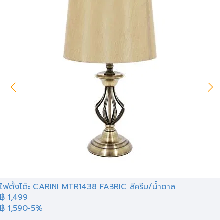
ไฟตั้งโต๊ะ CARINI MTR1438 FABRIC สีครีม/น้ำตาล
฿ 1,499
฿ 1,590
-5%