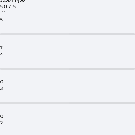
รีวิวจากผู้ซื้อ
5.0
/
5
11
5
11
4
0
3
0
2