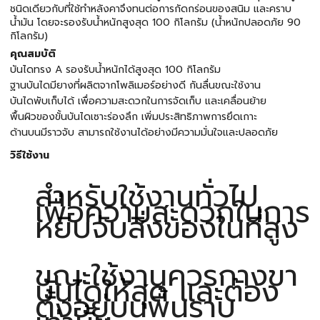
ชนิดเดียวกับที่ใช้ทำหลังคาจึงทนต่อการกัดกร่อนของสนิม และคราบ
น้ำมัน โดยจะรองรับน้ำหนักสูงสุด 100 กิโลกรัม (น้ำหนักปลอดภัย 90
กิโลกรัม)
คุณสมบัติ
บันไดทรง A รองรับน้ำหนักได้สูงสุด 100 กิโลกรัม
ฐานบันไดมียางที่ผลิตจากโพลิเมอร์อย่างดี กันลื่นขณะใช้งาน
บันไดพับเก็บได้ เพื่อความสะดวกในการจัดเก็บ และเคลื่อนย้าย
พื้นผิวของขั้นบันไดเซาะร่องลึก เพิ่มประสิทธิภาพการยึดเกาะ
ด้านบนมีราวจับ สามารถใช้งานได้อย่างมีความมั่นใจและปลอดภัย
วิธีใช้งาน
สำหรับใช้งานทั่วไป
เพื่อความสะดวกในการ
หยิบจับสิ่งของในที่สูง
ขณะใช้งานควรกางขา
บันไดให้สุด และต้อง
ตั้งอยู่บนพื้นราบ