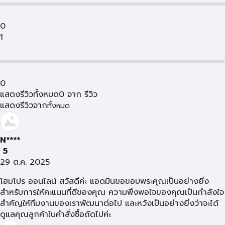
0
1
0
แสดงรีวิวทั้งหมด
0
จาก
รีวิว
แสดงรีวิวจาก
ทั้งหมด
N****
5
29 ต.ค. 2025
โฮมโปร ออนไลน์ สวัสดีค่ะ แอดมินขอขอบพระคุณเป็นอย่างยิ่ง
สำหรับการให้คะแนนที่ดีของคุณ ความพึงพอใจของคุณเป็นกำลังใจ
สำคัญให้ทีมงานของเราพัฒนาต่อไป และหวังเป็นอย่างยิ่งว่าจะได้
ดูแลคุณลูกค้าในคำสั่งซื้อถัดไปค่ะ