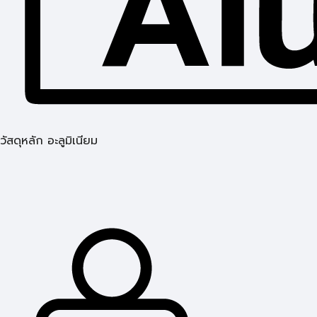
วัสดุหลัก อะลูมิเนียม