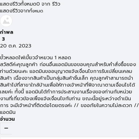
แสดงรีวิวทั้งหมด
0
จาก
รีวิว
แสดงรีวิวจาก
ทั้งหมด
กำพล
3
20 ต.ค. 2023
ขั้วหลอดไฟเบี้ยวจำหยวน 1 หลอด
สวัสดีค่ะคุณลูกค้า ก่อนอื่นแอดมินขอขอบคุณสำหรับคำสั่งซื้อของ
ท่านด้วยนะคะ แอดมินขออนุญาตแจ้งเงื่อนไขการรับเปลี่ยนเคลม
สินค้า เนื่องจากสินค้าเป็นกลุ่มสินค้าชิ้นเล็ก คุณลูกค้าสามารถนำ
สินค้าไปที่สาขาใกล้บ้านเพื่อให้ทางเจ้าหน้าที่พิจาณาตามเงื่อนไขได้
เลยค่ะ ทั้งนี้ แอดมินได้ทำการประสานงานเรื่องของท่านกับหน่วย
งานที่เกี่ยวข้องเพื่อแจ้งเงื่อนไขกับท่าน ขณะนี้อยู่ระหว่างดำเนิน
การ จะมีเจ้าหน้าที่ติดต่อโดยตรงค่ะ // ขออภัยในความไม่สะดวก //
แอดมิน
จำนวน