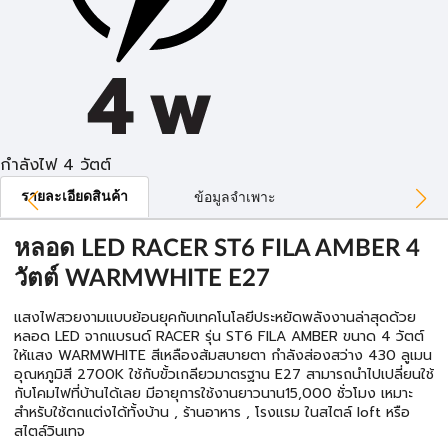
กำลังไฟ 4 วัตต์
รายละเอียดสินค้า
ข้อมูลจำเพาะ
หลอด LED RACER ST6 FILA AMBER 4
วัตต์ WARMWHITE E27
แสงไฟสวยงามแบบย้อนยุคกับเทคโนโลยีประหยัดพลังงานล่าสุดด้วย
หลอด LED จากแบรนด์ RACER รุ่น ST6 FILA AMBER ขนาด 4 วัตต์
ให้แสง WARMWHITE สีเหลืองส้มสบายตา กำลังส่องสว่าง 430 ลูเมน
อุณหภูมิสี 2700K ใช้กับขั้วเกลียวมาตรฐาน E27 สามารถนำไปเปลี่ยนใช้
กับโคมไฟที่บ้านได้เลย มีอายุการใช้งานยาวนาน15,000 ชั่วโมง เหมาะ
สำหรับใช้ตกแต่งได้ทั้งบ้าน , ร้านอาหาร , โรงแรม ในสไตล์ loft หรือ
สไตล์วินเทจ