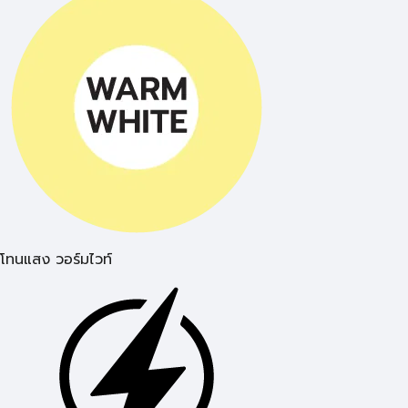
โทนแสง วอร์มไวท์