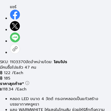
แชร์
SKU: 1103370
จัดจำหน่ายโดย:
โฮมโปร
มีคนซื้อไปแล้ว 47 คน
฿
122
/Each
฿
185
ราคาสุดท้าย*
118.34
/Each
฿
หลอด LED ขนาด 4 วัตต์ กระจกหลอดเป็นแก้วสร้าง
บรรยากาศหรูหรา
แสง WARMWHITE ให้แสงในโทนส้ม ช่วยให้รู้สึกถึงความ