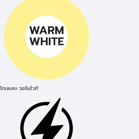
โทนแสง วอร์มไวท์