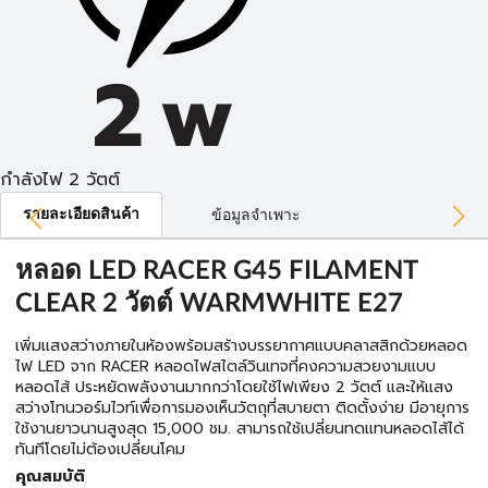
กำลังไฟ 2 วัตต์
รายละเอียดสินค้า
ข้อมูลจำเพาะ
หลอด LED RACER G45 FILAMENT
CLEAR 2 วัตต์ WARMWHITE E27
เพิ่มแสงสว่างภายในห้องพร้อมสร้างบรรยากาศแบบคลาสสิกด้วยหลอด
ไฟ LED จาก RACER หลอดไฟสไตล์วินเทจที่คงความสวยงามแบบ
หลอดไส้ ประหยัดพลังงานมากกว่าโดยใช้ไฟเพียง 2 วัตต์ และให้แสง
สว่างโทนวอร์มไวท์เพื่อการมองเห็นวัตถุที่สบายตา ติดตั้งง่าย มีอายุการ
ใช้งานยาวนานสูงสุด 15,000 ชม. สามารถใช้เปลี่ยนทดแทนหลอดไส้ได้
ทันทีโดยไม่ต้องเปลี่ยนโคม
คุณสมบัติ