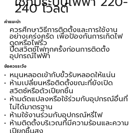
ใช้กับระบบไฟฟ้า 220-
240 โวลต์
คำแนะนำ
ควรศึกษาวิธีการติดตั้งและการใช้งาน
อย่างเคร่งครัด เพื่อป้องกันการเกิดไฟ
ดูดหรือไฟรั่ว
ปิดสวิตช์ไฟทุกครั้งก่อนการติดตั้ง
อุปกรณ์ไฟฟ้า
ข้อควรระวัง
หมุนหลอดเข้ากับขั้วรับหลอดให้แน่น
ห้ามเปลี่ยนหรือติดตั้งขณะที่ยังเปิด
สวิตซ์หรือตัวเปียกชิ้น
ห้ามดัดแปลงหรือใช้ร่วมกับอุปกรณ์อื่นที่
ไม่ได้มาตรฐาน
ห้ามใช้งานร่วมกับอุปกรณ์หรี่ไฟ
ห้ามติดตั้งบริเวณที่มีความร้อนและความ
เปียกชื้นสูง