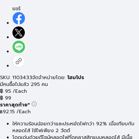
แชร์
SKU: 1103433
จัดจำหน่ายโดย:
โฮมโปร
มีคนซื้อไปแล้ว 295 คน
฿
95
/Each
฿
99
ราคาสุดท้าย*
92.15
/Each
฿
ให้ความร้อนน้อยกว่าและประหยัดไฟกว่า 92% เมื่อเทียบกับ
หลอดไส้ ใช้ไฟเพียง 2 วัตต์
โดดเด่นด้วยดีไซน์หลอดไฟที่ดูคลาสสิกแบบหลอดไส้ มีเนื้อ