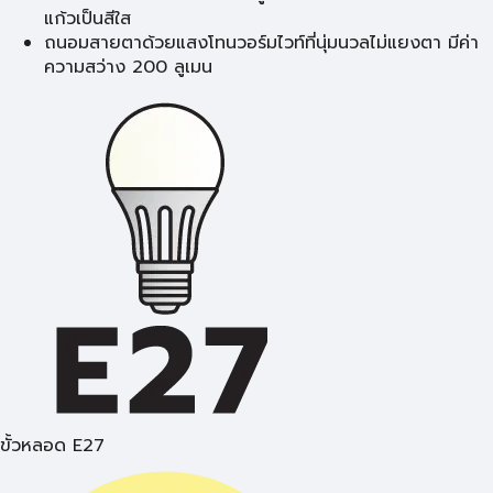
แก้วเป็นสีใส
ถนอมสายตาด้วยแสงโทนวอร์มไวท์ที่นุ่มนวลไม่แยงตา มีค่า
ความสว่าง 200 ลูเมน
ขั้วหลอด E27