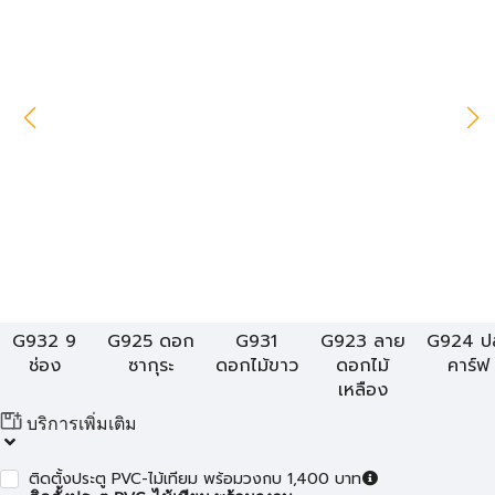
G932 9
G925 ดอก
G931
G923 ลาย
G924 ป
ช่อง
ซากุระ
ดอกไม้ขาว
ดอกไม้
คาร์ฟ
เหลือง
บริการเพิ่มเติม
ติดตั้งประตู PVC-ไม้เทียม พร้อมวงกบ 1,400 บาท