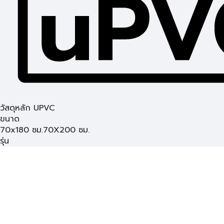
วัสดุหลัก UPVC
ขนาด
70x180 ซม.
70X200 ซม.
รุ่น