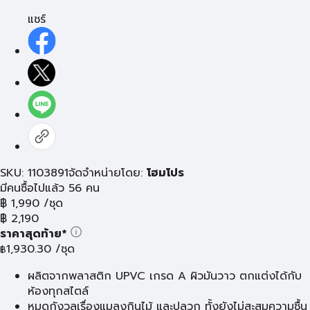
แชร์
SKU: 1103891
จัดจำหน่ายโดย:
โฮมโปร
มีคนซื้อไปแล้ว 56 คน
฿
1,990
/ชุด
฿
2,190
ราคาสุดท้าย*
1,930.30
/ชุด
฿
ผลิตจากพลาสติก UPVC เกรด A ผิวมันวาว ตกแต่งได้กับ
ห้องทุกสไตล์
หมดกังวลเรื่องแมลงกินไม้ และปลวก ทั้งยังไม่สะสมความชื้น