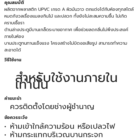
คุณสมบัติ
ผลิตจากพลาสติก UPVC เกรด A ผิวมันวาว ตกแต่งได้กับห้องทุกสไตล์
หมดกังวลเรื่องแมลงกินไม้ และปลวก ทั้งยังไม่สะสมความชื้น ไม่เกิด
คราบเชื้อรา
ด้านล่างประตูมีบานเกล็ดระบายอากาศ เพื่อช่วยลดกลิ่นไม่พึงประสงค์
ภายในห้อง
บานประตูทนทานแข็งแรง โครงสร้างไม่บิดงอเสียรูป สามารถทำความ
สะอาดได้
วิธีใช้งาน
สำหรับใช้งานภายใน
เท่านั้น
คำแนะนำ
ควรติดตั้งโดยช่างผู้ชำนาญ
ข้อควรระวัง
ห้ามเข้าใกล้ความร้อน หรือเปลวไฟ
ห้ามกระแทกบริเวณบานกระจก