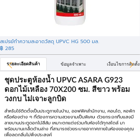
สเปรย์ทำความสะอาดวัสดุ UPVC HG 500 มล.
฿ 285
รายละเอียดสินค้า
ข้อมูลจำเพาะ
เงื่อนไขการติดตั้ง
ชุดประตูห้องน้ำ UPVC ASARA G923
ดอกไม้เหลือง 70X200 ซม. สีขาว พร้อม
วงกบ ไม่เจาะลูกบิด
สำหรับใช้ติดตั้งเป็นประตูภายในบ้าน, ออฟฟิศสำนักงาน, คอนโด, หอพัก
หรือห้องต่าง ๆ ที่ต้องการความสวยงามเป็นพิเศษ ด้วยกระจกทึบแสงมี
ลายบานประตูดอกไม้สีส้ม เหมาะตกแต่งร่วมกับห้องได้ทุกสไตล์ มา
พร้อมบานเกล็ดด้านล่าง ที่สามารถช่วยระบายอากาศภายในห้องของคุณ
เพื่อลดกลิ่นไม่พึงประสงค์