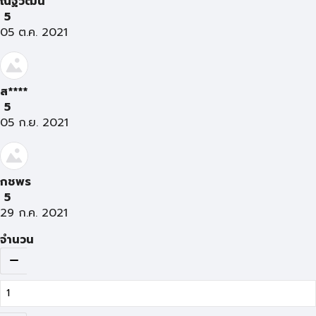
ณัฐวัฒน์
5
05 ต.ค. 2021
ส****
5
05 ก.ย. 2021
กชพร
5
29 ก.ค. 2021
จำนวน