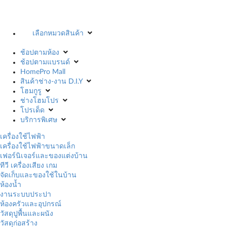
เลือกหมวดสินค้า
ช้อปตามห้อง
ช้อปตามแบรนด์
HomePro Mall
สินค้าช่าง-งาน D.I.Y
โฮมกูรู
ช่างโฮมโปร
โปรเด็ด
บริการพิเศษ
เครื่องใช้ไฟฟ้า
เครื่องใช้ไฟฟ้าขนาดเล็ก
เฟอร์นิเจอร์และของแต่งบ้าน
ทีวี เครื่องเสียง เกม
จัดเก็บและของใช้ในบ้าน
ห้องน้ำ
งานระบบประปา
ห้องครัวและอุปกรณ์
วัสดุปูพื้นและผนัง
วัสดุก่อสร้าง