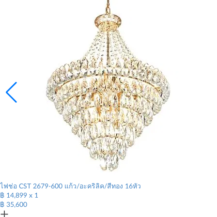
ไฟช่อ CST 2679-600 แก้ว/อะคริลิค/สีทอง 16หัว
฿ 14,899
x 1
฿ 35,600