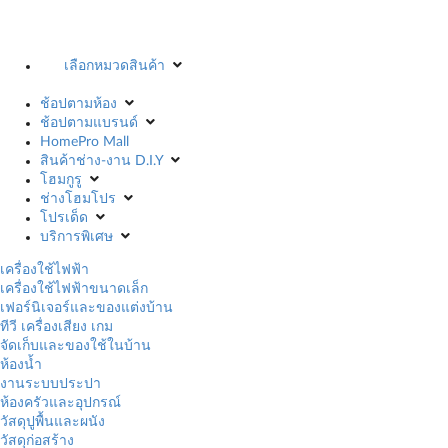
เลือกหมวดสินค้า
ช้อปตามห้อง
ช้อปตามแบรนด์
HomePro Mall
สินค้าช่าง-งาน D.I.Y
โฮมกูรู
ช่างโฮมโปร
โปรเด็ด
บริการพิเศษ
เครื่องใช้ไฟฟ้า
เครื่องใช้ไฟฟ้าขนาดเล็ก
เฟอร์นิเจอร์และของแต่งบ้าน
ทีวี เครื่องเสียง เกม
จัดเก็บและของใช้ในบ้าน
ห้องน้ำ
งานระบบประปา
ห้องครัวและอุปกรณ์
วัสดุปูพื้นและผนัง
วัสดุก่อสร้าง